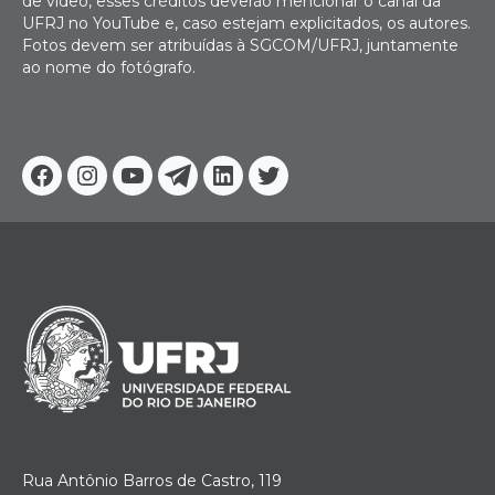
de vídeo, esses créditos deverão mencionar o canal da
UFRJ no YouTube e, caso estejam explicitados, os autores.
Fotos devem ser atribuídas à SGCOM/UFRJ, juntamente
ao nome do fotógrafo.
Facebook
Instagram
Youtube
Telegram
Linkedin
Twitter
Rua Antônio Barros de Castro, 119