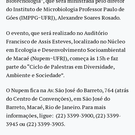
Biotecnologia”, que será ministrada pelo diretor
do Instituto de Microbiologia Professor Paulo de
Góes (IMPPG−UFRJ), Alexandre Soares Rosado.
O evento, que será realizado no Auditório
Francisco de Assis Esteves, localizado no Núcleo
em Ecologia e Desenvolvimento Socioambiental
de Macaé (Nupem−UFRJ), começa às 15h e faz
parte do “Ciclo de Palestras em Diversidade,
Ambiente e Sociedade”.
O Nupem fica na Av. São José do Barreto, 764 (atrás
do Centro de Convenções), em São José do
Barreto, Macaé, Rio de Janeiro. Para mais
informações, ligue: (22) 3399-3900, (22) 3399-
3945 ou (22) 3399-3905.