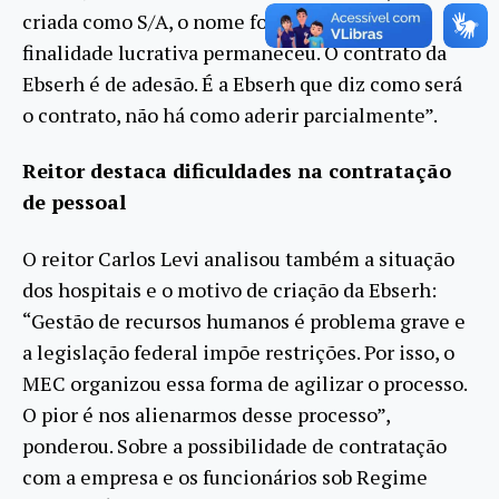
criada como S/A, o nome foi alterado, mas a
finalidade lucrativa permaneceu. O contrato da
Ebserh é de adesão. É a Ebserh que diz como será
o contrato, não há como aderir parcialmente”.
Reitor destaca dificuldades na contratação
de pessoal
O reitor Carlos Levi analisou também a situação
dos hospitais e o motivo de criação da Ebserh:
“Gestão de recursos humanos é problema grave e
a legislação federal impõe restrições. Por isso, o
MEC organizou essa forma de agilizar o processo.
O pior é nos alienarmos desse processo”,
ponderou. Sobre a possibilidade de contratação
com a empresa e os funcionários sob Regime