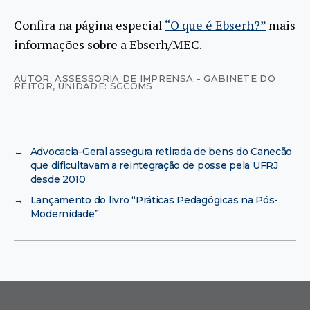
Confira na página especial
“O que é Ebserh?”
mais
informações sobre a Ebserh/MEC.
AUTOR: ASSESSORIA DE IMPRENSA - GABINETE DO
REITOR
,
UNIDADE: SGCOMS
←
Advocacia-Geral assegura retirada de bens do Canecão
que dificultavam a reintegração de posse pela UFRJ
desde 2010
→
Lançamento do livro “Práticas Pedagógicas na Pós-
Modernidade”