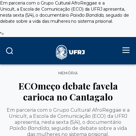
Em parceria com o Grupo Cultural AfroReggae e a
Unicult, a Escola de Comunicação (ECO) da UFRJ apresenta,
nesta sexta (5/4), o documentário
Paixão Bandida,
seguido de
debate sobre a vida das mulheres no sistema prisional.
">
Categorias
MEMÓRIA
ECOmeço debate favela
carioca no Cantagalo
Em parceria com o Grupo Cultural AfroReggae e a
Unicult, a Escola de Comunicação (ECO) da UFRJ
apresenta, nesta sexta (5/4), o documentário
Paixão Bandida,
seguido de debate sobre a vida
das mulheres no sistema prisional.