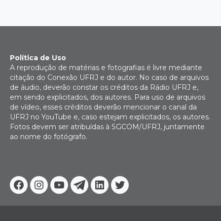
Política de Uso
A reprodução de matérias e fotografias é livre mediante
citação do Conexão UFRJ e do autor. No caso de arquivos
de áudio, deverão constar os créditos da Rádio UFRJ e,
em sendo explicitados, dos autores. Para uso de arquivos
de vídeo, esses créditos deverão mencionar o canal da
UFRJ no YouTube e, caso estejam explicitados, os autores.
Fotos devem ser atribuídas à SGCOM/UFRJ, juntamente
ao nome do fotógrafo.
Facebook
Instagram
Youtube
Telegram
Linkedin
Twitter