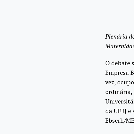
Plenária d
Maternidad
O debate s
Empresa Br
vez, ocupo
ordinária,
Universitá
da UFRJ e 
Ebserh/ME