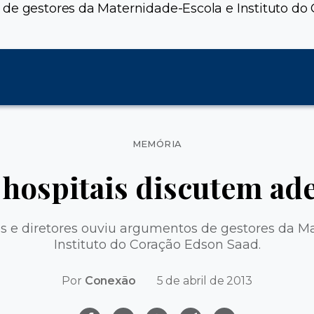
 de gestores da Maternidade-Escola e Instituto do
Categorias
MEMÓRIA
 hospitais discutem ad
s e diretores ouviu argumentos de gestores da M
Instituto do Coração Edson Saad.
Por
Conexão
5 de abril de 2013