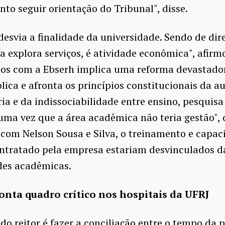
to seguir orientação do Tribunal", disse.
desvia a finalidade da universidade. Sendo de dir
la explora serviços, é atividade econômica", afirm
os com a Ebserh implica uma reforma devastado
ica e afronta os princípios constitucionais da 
ria e da indissociabilidade entre ensino, pesquisa
uma vez que a área acadêmica não teria gestão", 
com Nelson Sousa e Silva, o treinamento e capac
ontratado pela empresa estariam desvinculados d
des acadêmicas.
onta quadro crítico nos hospitais da UFRJ
do reitor é fazer a conciliação entre o tempo da po