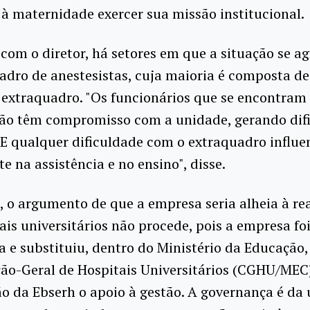
 à maternidade exercer sua missão institucional.
com o diretor, há setores em que a situação se ag
dro de anestesistas, cuja maioria é composta de
 extraquadro. "Os funcionários que se encontram
não têm compromisso com a unidade, gerando dif
 E qualquer dificuldade com o extraquadro influe
e na assistência e no ensino", disse.
e, o argumento de que a empresa seria alheia à re
ais universitários não procede, pois a empresa fo
a e substituiu, dentro do Ministério da Educação,
o-Geral de Hospitais Universitários (CGHU/MEC)
o da Ebserh o apoio à gestão. A governança é da 