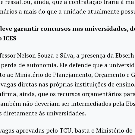
le ressaltou, ainda, que a contratação traria à m
nários a mais do que a unidade atualmente possu
eve garantir concursos nas universidades, 
o ICES
fessor Nelson Souza e Silva, a presença da Ebserh
 perda de autonomia. Ele defende que a universi
to ao Ministério do Planejamento, Orçamento e G
 vagas diretas nas próprias instituições de ensino
afirma, ainda, que os recursos orçamentários par
 também não deveriam ser intermediados pela Ebs
 diretamente às universidades.
vagas aprovadas pelo TCU, basta o Ministério do