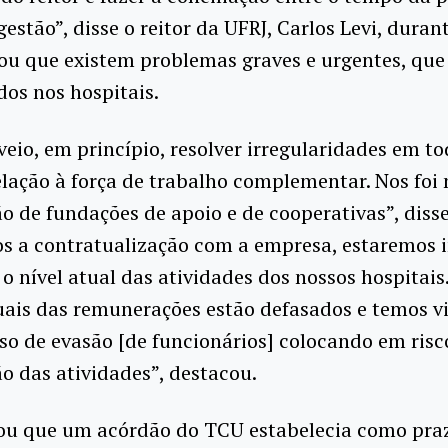
estão”, disse o reitor da UFRJ, Carlos Levi, durant
tou que existem problemas graves e urgentes, qu
idos nos hospitais.
veio, em princípio, resolver irregularidades em to
lação à força de trabalho complementar. Nos foi
o de fundações de apoio e de cooperativas”, disse
s a contratualização com a empresa, estaremos 
o nível atual das atividades dos nossos hospitais
uais das remunerações estão defasados e temos v
o de evasão [de funcionários] colocando em risc
o das atividades”, destacou.
mou que um acórdão do TCU estabelecia como praz