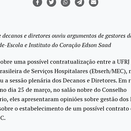
e decanos e diretores ouviu argumentos de gestores d
e-Escola e Instituto do Coração Edson Saad
obre uma possível contratualização entre a UFRJ 
asileira de Serviços Hospitalares (Ebserh/MEC),
u a sessão plenária dos Decanos e Diretores. Em 
 no dia 25 de março, no salão nobre do Conselho
rio, eles apresentaram opiniões sobre gestão dos 
sobre o estabelecimento de um possível contrato
C.