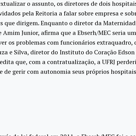
xtualizar o assunto, os diretores de dois hospitai
idados pela Reitoria a falar sobre empresa e sob
es que dirigem. Enquanto o diretor da Maternidad
re Amim Junior, afirma que a Ebserh/MEC seria u
ver os problemas com funcionários extraquadro, 
za e Silva, diretor do Instituto do Coração Edson
redita que, com a contratualização, a UFRJ perder
 de gerir com autonomia seus próprios hospitais