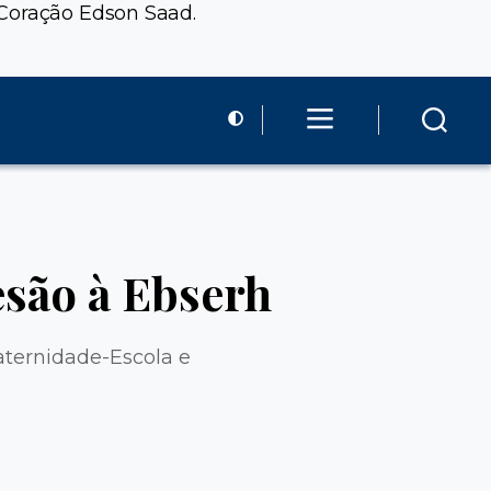
 Coração Edson Saad.
esão à Ebserh
aternidade-Escola e