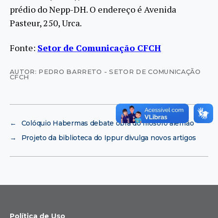
prédio do Nepp-DH. O endereço é Avenida
Pasteur, 250, Urca.
Fonte:
Setor de Comunicação CFCH
AUTOR: PEDRO BARRETO - SETOR DE COMUNICAÇÃO
CFCH
←
Colóquio Habermas debate obra do filósofo alemão
→
Projeto da biblioteca do Ippur divulga novos artigos
Política de Uso