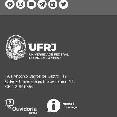
Facebook
Instagram
Youtube
Telegram
Linkedin
Twitter
Rua Antônio Barros de Castro, 119
Cidade Universitária, Rio de Janeiro/RJ
CEP: 21941-853