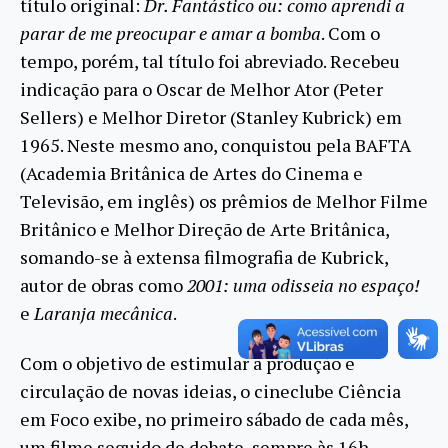
título original:
Dr. Fantástico ou: como aprendi a
parar de me preocupar e amar a bomba
. Com o
tempo, porém, tal título foi abreviado. Recebeu
indicação para o Oscar de Melhor Ator (Peter
Sellers) e Melhor Diretor (Stanley Kubrick) em
1965. Neste mesmo ano, conquistou pela BAFTA
(Academia Britânica de Artes do Cinema e
Televisão, em inglês) os prêmios de Melhor Filme
Britânico e Melhor Direção de Arte Britânica,
somando-se à extensa filmografia de Kubrick,
autor de obras como
2001: uma odisseia no espaço!
e
Laranja mecânica
.
Com o objetivo de estimular a produção e
circulação de novas ideias, o cineclube Ciência
em Foco exibe, no primeiro sábado de cada mês,
um filme seguido de debate, sempre às 16h.