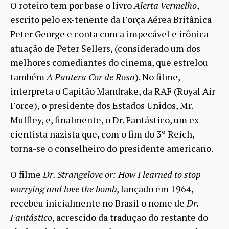
O roteiro tem por base o livro
Alerta Vermelho
,
escrito pelo ex-tenente da Força Aérea Britânica
Peter George e conta com a impecável e irônica
atuação de Peter Sellers, (considerado um dos
melhores comediantes do cinema, que estrelou
também
A Pantera Cor de Rosa
). No filme,
interpreta o Capitão Mandrake, da RAF (Royal Air
Force), o presidente dos Estados Unidos, Mr.
Muffley, e, finalmente, o Dr. Fantástico, um ex-
cientista nazista que, com o fim do 3º Reich,
torna-se o conselheiro do presidente americano.
O filme
Dr. Strangelove or: How I learned to stop
worrying and love the bomb
, lançado em 1964,
recebeu inicialmente no Brasil o nome de
Dr.
Fantástico
, acrescido da tradução do restante do