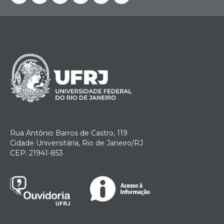
Facebook
Instagram
Youtube
Telegram
Linkedin
Twitter
Rua Antônio Barros de Castro, 119
Cidade Universitária, Rio de Janeiro/RJ
CEP: 21941-853