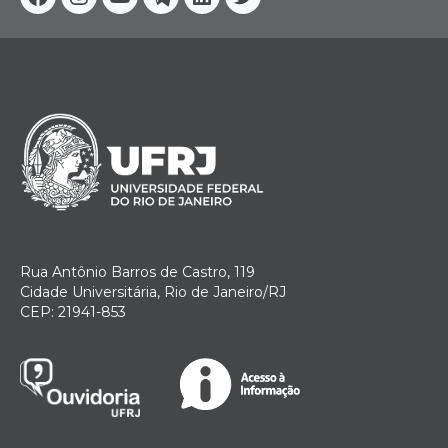
Facebook
Instagram
Youtube
Telegram
Linkedin
Twitter
Rua Antônio Barros de Castro, 119
Cidade Universitária, Rio de Janeiro/RJ
CEP: 21941-853