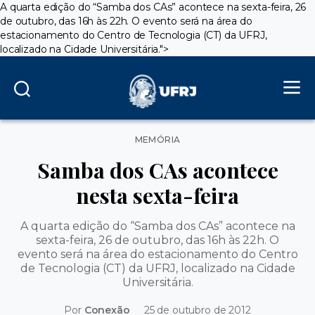
A quarta edição do “Samba dos CAs” acontece na sexta-feira, 26
de outubro, das 16h às 22h. O evento será na área do
estacionamento do Centro de Tecnologia (CT) da UFRJ,
localizado na Cidade Universitária.">
Categorias
MEMÓRIA
Samba dos CAs acontece
nesta sexta-feira
A quarta edição do “Samba dos CAs” acontece na
sexta-feira, 26 de outubro, das 16h às 22h. O
evento será na área do estacionamento do Centro
de Tecnologia (CT) da UFRJ, localizado na Cidade
Universitária.
Por
Conexão
25 de outubro de 2012