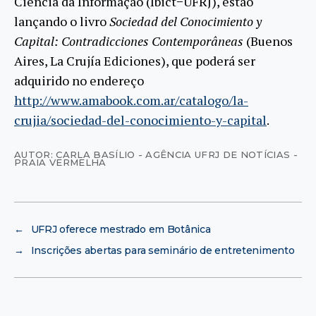
Ciência da Informação (Ibict−UFRJ), estão
lançando o livro
Sociedad del Conocimiento y
Capital: Contradicciones Contemporâneas
(Buenos
Aires, La Crujía Ediciones), que poderá ser
adquirido no endereço
http://www.amabook.com.ar/catalogo/la-
crujia/sociedad-del-conocimiento-y-capital
.
AUTOR: CARLA BASÍLIO - AGÊNCIA UFRJ DE NOTÍCIAS -
PRAIA VERMELHA
←
UFRJ oferece mestrado em Botânica
→
Inscrições abertas para seminário de entretenimento