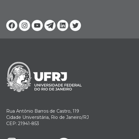
Facebook
Instagram
Youtube
Telegram
Linkedin
Twitter
Rua Antônio Barros de Castro, 119
Cidade Universitária, Rio de Janeiro/RJ
CEP: 21941-853