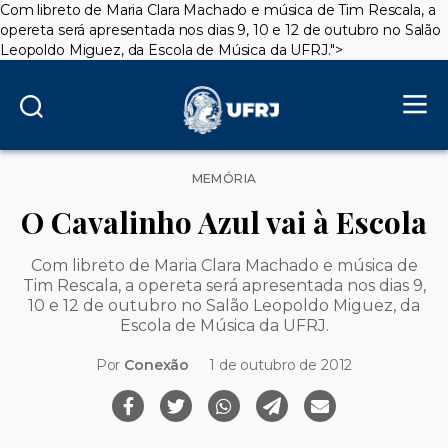
Com libreto de Maria Clara Machado e música de Tim Rescala, a
opereta será apresentada nos dias 9, 10 e 12 de outubro no Salão
Leopoldo Miguez, da Escola de Música da UFRJ.">
Categorias
MEMÓRIA
O Cavalinho Azul vai à Escola
Com libreto de Maria Clara Machado e música de
Tim Rescala, a opereta será apresentada nos dias 9,
10 e 12 de outubro no Salão Leopoldo Miguez, da
Escola de Música da UFRJ.
Por
Conexão
1 de outubro de 2012