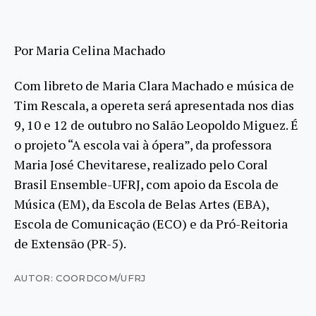
Por Maria Celina Machado
Com libreto de Maria Clara Machado e música de
Tim Rescala, a opereta será apresentada nos dias
9, 10 e 12 de outubro no Salão Leopoldo Miguez. É
o projeto “A escola vai à ópera”, da professora
Maria José Chevitarese, realizado pelo Coral
Brasil Ensemble-UFRJ, com apoio da Escola de
Música (EM), da Escola de Belas Artes (EBA),
Escola de Comunicação (ECO) e da Pró-Reitoria
de Extensão (PR-5).
AUTOR: COORDCOM/UFRJ