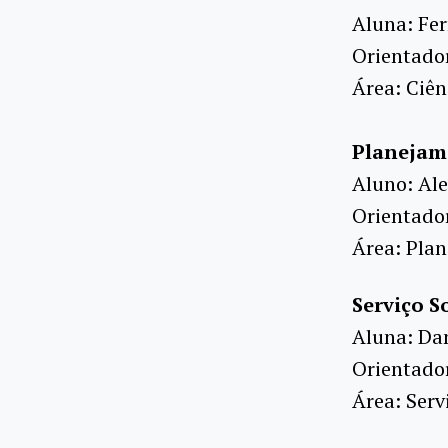
Aluna: Fe
Orientado
Área: Ciên
Planejam
Aluno: Ale
Orientado
Área: Pla
Serviço S
Aluna: Da
Orientador
Área: Serv