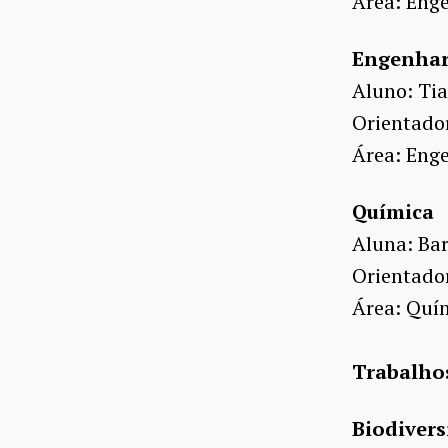
Área: Eng
Engenhar
Aluno: Tia
Orientado
Área: Enge
Química
Aluna: Bar
Orientado
Área: Quí
Trabalho
Biodiver