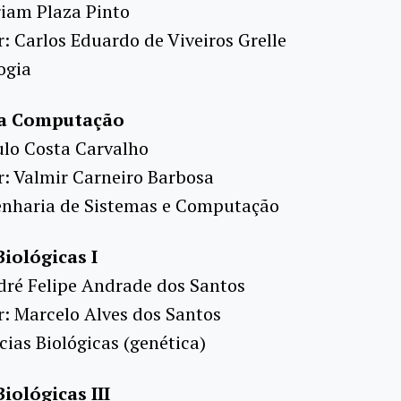
riam Plaza Pinto
: Carlos Eduardo de Viveiros Grelle
ogia
da Computação
ulo Costa Carvalho
r: Valmir Carneiro Barbosa
enharia de Sistemas e Computação
Biológicas I
dré Felipe Andrade dos Santos
r: Marcelo Alves dos Santos
cias Biológicas (genética)
iológicas III