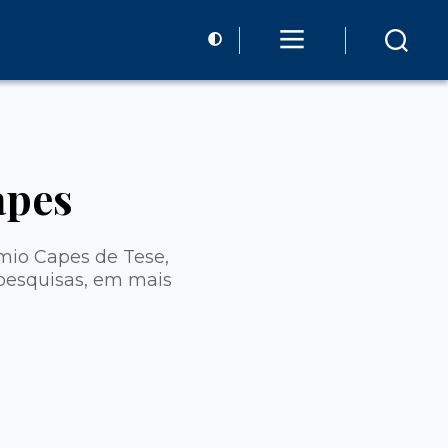
apes
mio Capes de Tese,
 pesquisas, em mais