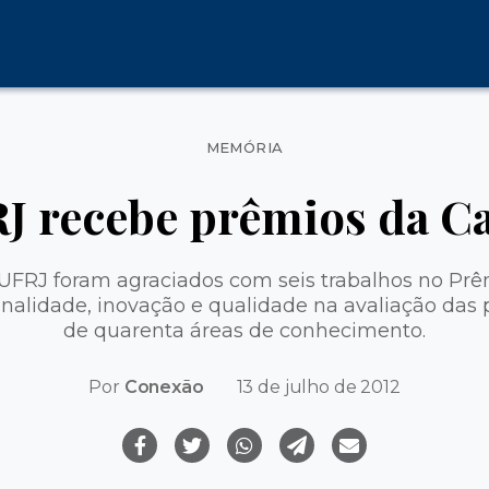
Categorias
MEMÓRIA
J recebe prêmios da C
UFRJ foram agraciados com seis trabalhos no Prê
inalidade, inovação e qualidade na avaliação das
de quarenta áreas de conhecimento.
Por
Conexão
13 de julho de 2012