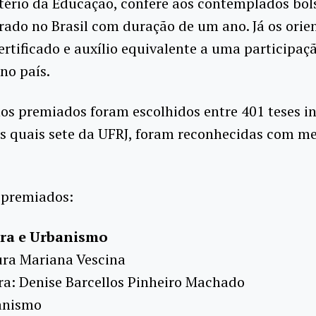
tério da Educação, confere aos contemplados bol
ado no Brasil com duração de um ano. Já os orie
rtificado e auxílio equivalente a uma participaç
no país.
os premiados foram escolhidos entre 401 teses in
as quais sete da UFRJ, foram reconhecidas com m
 premiados:
ura e Urbanismo
ura Mariana Vescina
ra: Denise Barcellos Pinheiro Machado
anismo