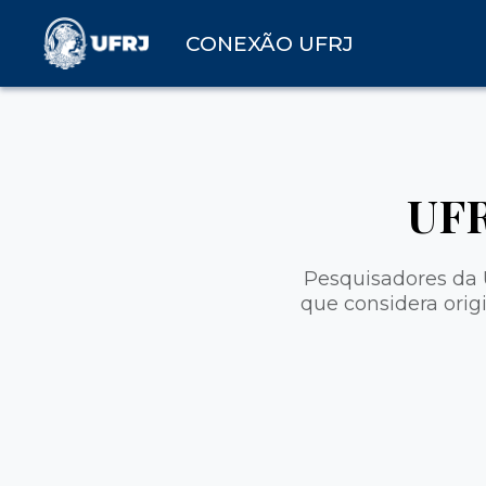
CONEXÃO UFRJ
UFR
Pesquisadores da 
que considera orig