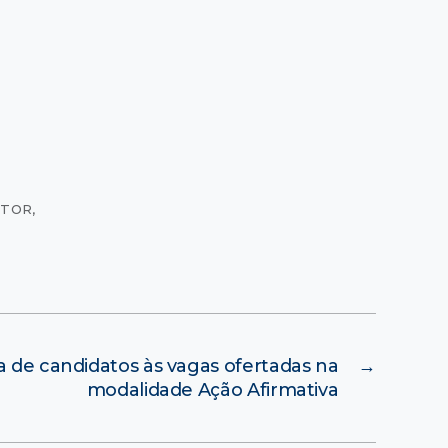
ITOR
,
a de candidatos às vagas ofertadas na
→
modalidade Ação Afirmativa