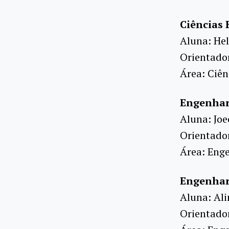
Ciências 
Aluna: He
Orientador
Área: Ciên
Engenhar
Aluna: Joe
Orientado
Área: Enge
Engenhari
Aluna: Al
Orientado