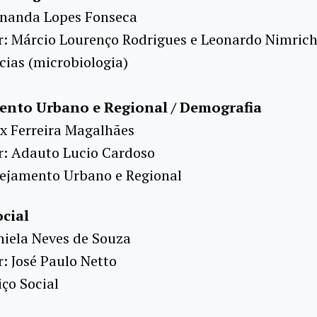
rnanda Lopes Fonseca
r: Márcio Lourenço Rodrigues e Leonardo Nimric
cias (microbiologia)
ento Urbano e Regional / Demografia
x Ferreira Magalhães
r: Adauto Lucio Cardoso
nejamento Urbano e Regional
ocial
niela Neves de Souza
: José Paulo Netto
iço Social