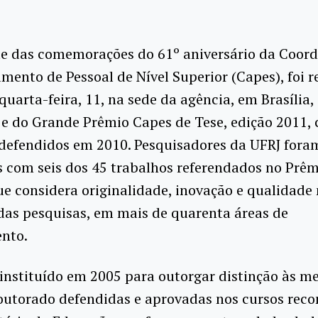
e das comemorações do 61º aniversário da Coor
mento de Pessoal de Nível Superior (Capes), foi r
quarta-feira, 11, na sede da agência, em Brasília,
e do Grande Prêmio Capes de Tese, edição 2011,
 defendidos em 2010. Pesquisadores da UFRJ fora
 com seis dos 45 trabalhos referendados no Prê
ue considera originalidade, inovação e qualidade
das pesquisas, em mais de quarenta áreas de
nto.
instituído em 2005 para outorgar distinção às m
outorado defendidas e aprovadas nos cursos rec