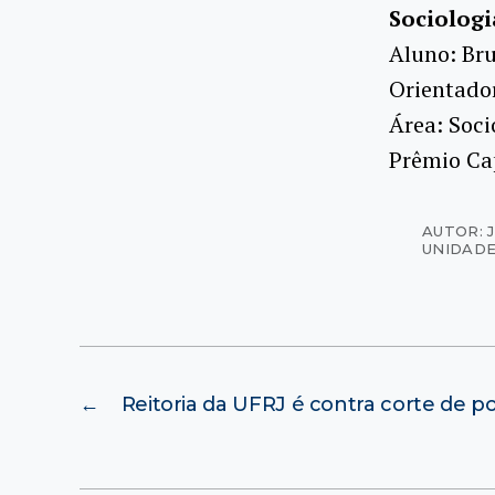
Sociologi
Aluno: Br
Orientado
Área: Soci
Prêmio Ca
AUTOR: 
UNIDADE
←
Reitoria da UFRJ é contra corte de p