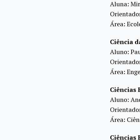
Aluna: Mi
Orientador
Área: Ecol
Ciência 
Aluno: Pa
Orientado
Área: Eng
Ciências 
Aluno: An
Orientado
Área: Ciên
Ciências B