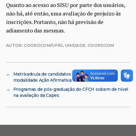
Quanto ao acesso ao SISU por parte dos usuários,
não há, até então, uma avaliação de prejuizo às
inscrições. Portanto, não há previsão de
adiamento das mesmas.
AUTOR: COORDCOM/UFRJ
,
UNIDADE: COORDCOM
←
Matríxadcula de candidatos às vagas ofertadas na
modalidade Ação Afirmativa
→
Programas de pós-graduação do CFCH sobem de nível
na avaliação da Capes