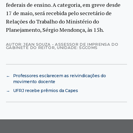
federais de ensino. A categoria, em greve desde
17 de maio, será recebida pelo secretário de
Relações do Trabalho do Ministério do
Planejamento, Sérgio Mendonça, às 15h.
AUTOR: JEAN SOUZA - ASSESSOR DE IMPRENSA DO
GABINETE DO REITOR
,
UNIDADE: SGCOMS
←
Professores esclarecem as reivindicações do
movimento docente
→
UFRJ recebe prêmios da Capes