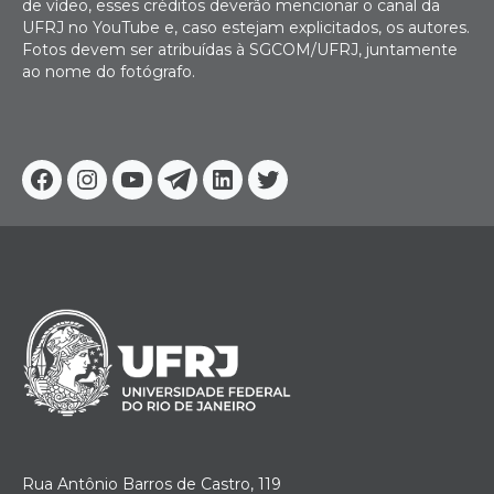
de vídeo, esses créditos deverão mencionar o canal da
UFRJ no YouTube e, caso estejam explicitados, os autores.
Fotos devem ser atribuídas à SGCOM/UFRJ, juntamente
ao nome do fotógrafo.
Facebook
Instagram
Youtube
Telegram
Linkedin
Twitter
Rua Antônio Barros de Castro, 119