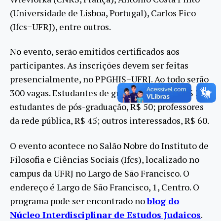
(Universidade de Lisboa, Portugal), Carlos Fico
(Ifcs−UFRJ), entre outros.
No evento, serão emitidos certificados aos
participantes. As inscrições devem ser feitas
presencialmente, no PPGHIS−UFRJ. Ao todo serão
300 vagas. Estudantes de graduação pagam R$ 30;
estudantes de pós-graduação, R$ 50; professores
da rede pública, R$ 45; outros interessados, R$ 60.
O evento acontece no Salão Nobre do Instituto de
Filosofia e Ciências Sociais (Ifcs), localizado no
campus da UFRJ no Largo de São Francisco. O
endereço é Largo de São Francisco, 1, Centro. O
programa pode ser encontrado no
blog do
Núcleo Interdisciplinar de Estudos Judaicos
.