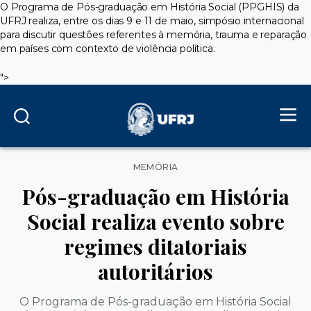
O Programa de Pós-graduação em História Social (PPGHIS) da
UFRJ realiza, entre os dias 9 e 11 de maio, simpósio internacional
para discutir questões referentes à memória, trauma e reparação
em países com contexto de violência política.
">
Categorias
MEMÓRIA
Pós-graduação em História
Social realiza evento sobre
regimes ditatoriais
autoritários
O Programa de Pós-graduação em História Social