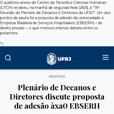
O auditório anexo do Centro de Filosofia e Ciências Humanas
(CFCH) recebeu, na manhã de segunda-feira (28/5), a “74ª
Reunião do Plenário de Decanos e Diretores da UFRJ”. Um dos
pontos de pauta foi a proposta de adesão da universidade à
Empresa Brasileira de Serviços Hospitalares (EBSERH) – de
direito privado –, o que motivou intenso debate entre os
presentes.
">
Categorias
MEMÓRIA
Plenário de Decanos e
Diretores discute proposta
de adesão àxa0 EBSERH