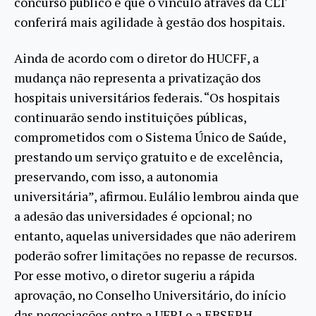
concurso público e que o vínculo através da CLT
conferirá mais agilidade à gestão dos hospitais.
Ainda de acordo com o diretor do HUCFF, a
mudança não representa a privatização dos
hospitais universitários federais. “Os hospitais
continuarão sendo instituições públicas,
comprometidos com o Sistema Único de Saúde,
prestando um serviço gratuito e de excelência,
preservando, com isso, a autonomia
universitária”, afirmou. Eulálio lembrou ainda que
a adesão das universidades é opcional; no
entanto, aquelas universidades que não aderirem
poderão sofrer limitações no repasse de recursos.
Por esse motivo, o diretor sugeriu a rápida
aprovação, no Conselho Universitário, do início
das negociações entre a UFRJ e a EBSERH.