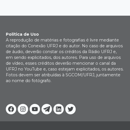
Política de Uso
A reprodução de matérias e fotografias é livre mediante
citação do Conexão UFRJ e do autor. No caso de arquivos
de áudio, deverão constar os créditos da Rádio UFRJ e,
em sendo explicitados, dos autores. Para uso de arquivos
de vídeo, esses créditos deverão mencionar o canal da
UFRJ no YouTube e, caso estejam explicitados, os autores.
Fotos devem ser atribuídas à SGCOM/UFRJ, juntamente
ao nome do fotógrafo.
Facebook
Instagram
Youtube
Telegram
Linkedin
Twitter