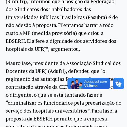
(Sintufrj), informou que a posição da Federação
dos Sindicatos dos Trabalhadores das
Universidades Públicas Brasileiras (Fasubra) é de
não adesão à proposta. “Tentamos barrar a todo
custo a MP (medida provisória) que criou a
EBSERH. Ela fere a dignidade dos servidores dos
hospitais da UFRJ”, argumentou.
Mauro Iase, presidente da Associação Sindical dos
Docentes da UFRJ (Adufrj), defendeu que “o
regimento das autarquias federais não permite a
contratação através da CLT”. Ainda de acordo com
o dirigente, o que se está tentando fazer é
“criminalizar os funcionários pela precarização do
serviço dos hospitais universitários”. Para Iase, a
proposta da EBSERH permite que a empresa
contrate outras empresas terceirizadas para