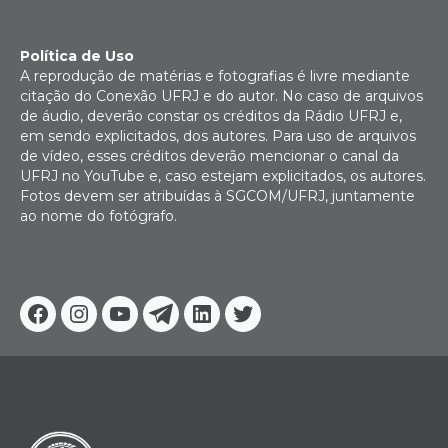
Política de Uso
A reprodução de matérias e fotografias é livre mediante
citação do Conexão UFRJ e do autor. No caso de arquivos
de áudio, deverão constar os créditos da Rádio UFRJ e,
em sendo explicitados, dos autores. Para uso de arquivos
de vídeo, esses créditos deverão mencionar o canal da
UFRJ no YouTube e, caso estejam explicitados, os autores.
Fotos devem ser atribuídas à SGCOM/UFRJ, juntamente
ao nome do fotógrafo.
Facebook
Instagram
Youtube
Telegram
Linkedin
Twitter