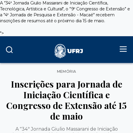
A "34ª Jornada Giulio Massarani de Iniciação Científica,
Tecnológica, Artística e Cultural", o "9º Congresso de Extensão" e
a "4ª Jornada de Pesquisa e Extensão - Macaé" recebem
inscrições de resumos até o próximo dia 15 de maio.
">
Categorias
MEMÓRIA
Inscrições para Jornada de
Iniciação Científica e
Congresso de Extensão até 15
de maio
A "34ª Jornada Giulio Massarani de Iniciação