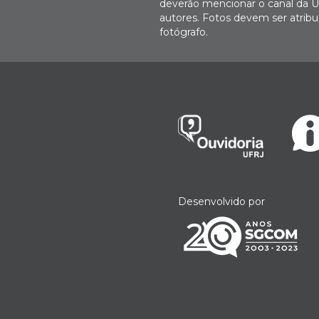
deverão mencionar o canal da U
autores. Fotos devem ser atri
fotógrafo.
Desenvolvido por