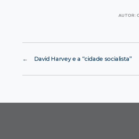
AUTOR: 
←
David Harvey e a “cidade socialista”