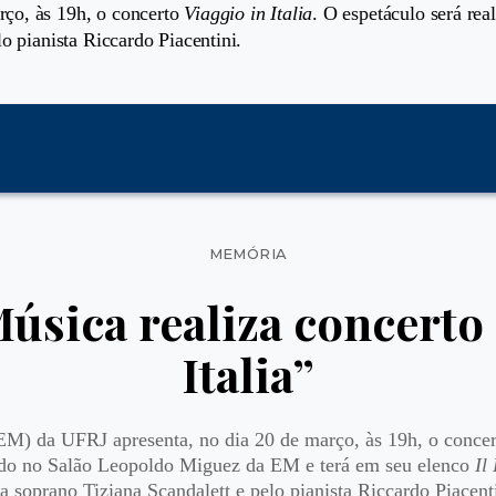
ço, às 19h, o concerto
Viaggio in Italia
. O espetáculo será re
o pianista Riccardo Piacentini.
Categorias
MEMÓRIA
úsica realiza concerto
Italia”
EM) da UFRJ apresenta, no dia 20 de março, às 19h, o conce
zado no Salão Leopoldo Miguez da EM e terá em seu elenco
Il
a soprano Tiziana Scandalett e pelo pianista Riccardo Piacent