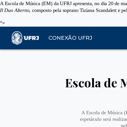
A Escola de Música (EM) da UFRJ apresenta, no dia 20 de mar
Il Duo Alterno
, composto pela soprano Tiziana Scandalett e pel
">
CONEXÃO UFRJ
Escola de M
A Escola de Música (
espetáculo será reali
pel