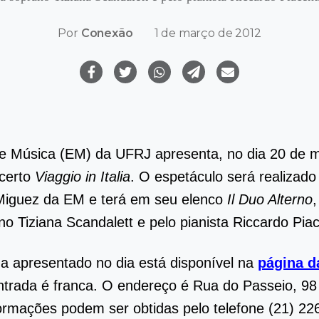
Por
Conexão
1 de março de 2012
e Música (EM) da UFRJ apresenta, no dia 20 de m
ncerto
Viaggio in Italia
. O espetáculo será realizado
Miguez da EM e terá em seu elenco
Il Duo Alterno
no Tiziana Scandalett e pelo pianista Riccardo Piac
 apresentado no dia está disponível na
página d
entrada é franca. O endereço é Rua do Passeio, 98
ormações podem ser obtidas pelo telefone (21) 22