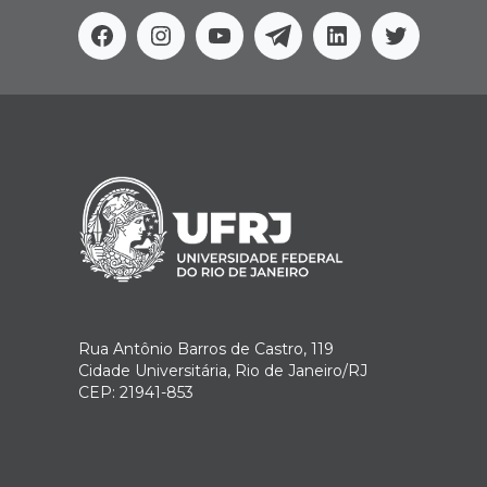
Facebook
Instagram
Youtube
Telegram
Linkedin
Twitter
Rua Antônio Barros de Castro, 119
Cidade Universitária, Rio de Janeiro/RJ
CEP: 21941-853