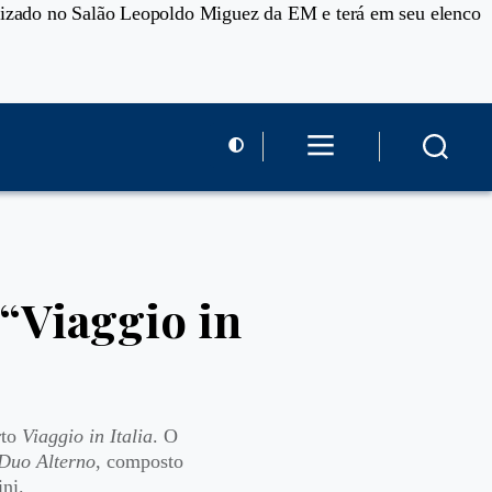
alizado no Salão Leopoldo Miguez da EM e terá em seu elenco
 “Viaggio in
rto
Viaggio in Italia
. O
 Duo Alterno
, composto
ini.