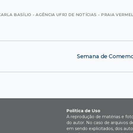
CARLA BASÍLIO - AGÊNCIA UFRJ DE NOTÍCIAS - PRAIA VERME
Semana de Comemora
Política de Uso
A reprodução de matérias e fot
do autor. No caso de arquivos d
em sendo explicitados, dos autor