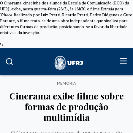
O Cinerama, cineclube dos alunos da Escola de Comunicação (ECO) da
UFRJ, exibe, nesta quarta-feira (28/3), às 18h30, o filme
Estrada para
Ythaca
. Realizado por Luiz Pretti, Ricardo Pretti, Pedro Diógenes e Guto
Parente, o filme trata-se de uma obra independente que sinaliza para
diferentes formas de produção, posicionando-se a favor da liberdade
criativa e da invenção.
">
Categorias
MEMÓRIA
Cinerama exibe filme sobre
formas de produção
multimídia
O Cinerama, cineclube dos alunos da Escola de