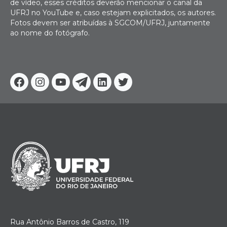
de vídeo, esses créditos deverão mencionar o canal da
UFRJ no YouTube e, caso estejam explicitados, os autores.
Fotos devem ser atribuídas à SGCOM/UFRJ, juntamente
ao nome do fotógrafo.
Facebook
Instagram
Youtube
Telegram
Linkedin
Twitter
Rua Antônio Barros de Castro, 119