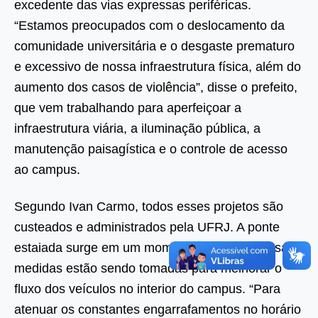
excedente das vias expressas periféricas.
“Estamos preocupados com o deslocamento da
comunidade universitária e o desgaste prematuro
e excessivo de nossa infraestrutura física, além do
aumento dos casos de violência”, disse o prefeito,
que vem trabalhando para aperfeiçoar a
infraestrutura viária, a iluminação pública, a
manutenção paisagística e o controle de acesso
ao campus.
Segundo Ivan Carmo, todos esses projetos são
custeados e administrados pela UFRJ. A ponte
estaiada surge em um momento em que diversas
medidas estão sendo tomadas para melhorar o
fluxo dos veículos no interior do campus. “Para
atenuar os constantes engarrafamentos no horário