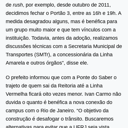
de
rush
, por exemplo, desde outubro de 2011,
decidimos fechar o Portão 3, entre as 16h e 19h. A
medida desagradou alguns, mas é benéfica para
um grupo muito maior e que tem vínculos com a
instituição. Todavia, antes da adoção, realizamos
discussões técnicas com a Secretaria Municipal de
Transportes (SMTr), a concessionária da Linha
Amarela e outros órgãos”, disse ele.
O prefeito informou que com a Ponte do Saber o
trajeto de quem sai da Reitoria até a Linha
Vermelha ficará oito vezes menor. Ivan Carmo não
duvida o quanto é benéfica a nova conexão do
campus com o Rio de Janeiro. “O objetivo da
construção é desafogar o trânsito. Buscaremos
alternativas para evitar que a UFRJ seja vista