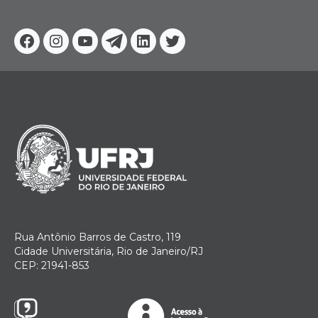
Facebook
Instagram
Youtube
Telegram
Linkedin
Twitter
Rua Antônio Barros de Castro, 119
Cidade Universitária, Rio de Janeiro/RJ
CEP: 21941-853