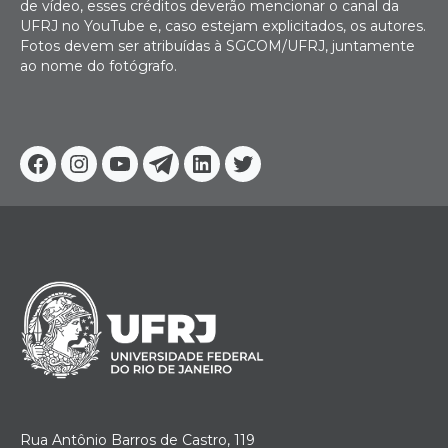
de vídeo, esses créditos deverão mencionar o canal da
UFRJ no YouTube e, caso estejam explicitados, os autores.
Fotos devem ser atribuídas à SGCOM/UFRJ, juntamente
ao nome do fotógrafo.
Facebook
Instagram
Youtube
Telegram
Linkedin
Twitter
Rua Antônio Barros de Castro, 119