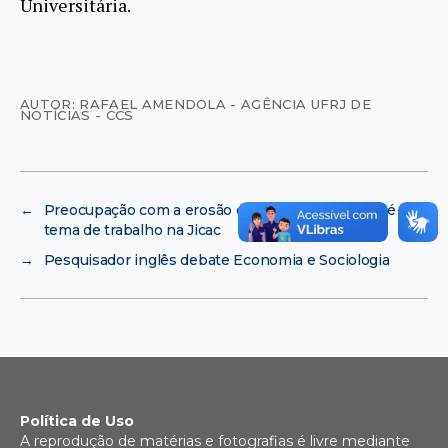
Universitária.
AUTOR: RAFAEL AMENDOLA - AGÊNCIA UFRJ DE
NOTÍCIAS - CCS
←
Preocupação com a erosão de praias da Zona Sul é
tema de trabalho na Jicac
→
Pesquisador inglês debate Economia e Sociologia
Política de Uso
A reprodução de matérias e fotografias é livre mediante