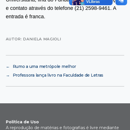
e contato através do telefone (21) 2598-9461. A
entrada é franca.
AUTOR: DANIELA MAGIOLI
←
Rumo a uma metrópole melhor
→
Professora lança livro na Faculdade de Letras
Política de Uso
A reprodução de matérias e fotografias é livre mediante