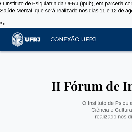
O Instituto de Psiquiatria da UFRJ (Ipub), em parceria c
Saúde Mental, que será realizado nos dias 11 e 12 de ag
">
CONEXÃO UFRJ
II Fórum de I
O Instituto de Psiqu
Ciência e Cultura
realizado nos d