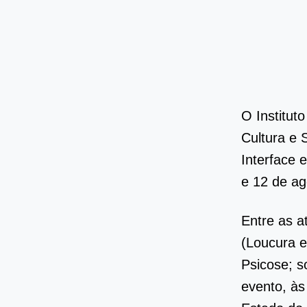
O Institut
Cultura e 
Interface 
e 12 de ag
Entre as a
(Loucura e
Psicose; s
evento, às