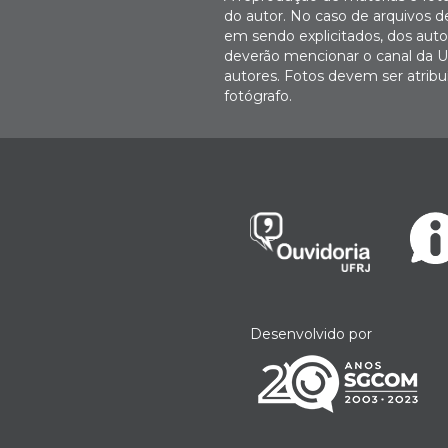
do autor. No caso de arquivos d
em sendo explicitados, dos autor
deverão mencionar o canal da U
autores. Fotos devem ser atri
fotógrafo.
Desenvolvido por