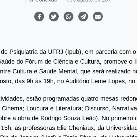
o de Psiquiatria da UFRJ (Ipub), em parceria com o
Saúde do Fórum de Ciência e Cultura, promove o 
entre Cultura e Saúde Mental, que será realizado n
osto, das 9h às 19h, no Auditório Leme Lopes, no 
tividades, estão programadas quatro mesas-redo
 Cinema; Loucura e Literatura; Discurso, Narrativa
obre a obra de Rodrigo Souza Leão). No primeiro 
 15h, as professoras Elie Cheniaux, da Universida