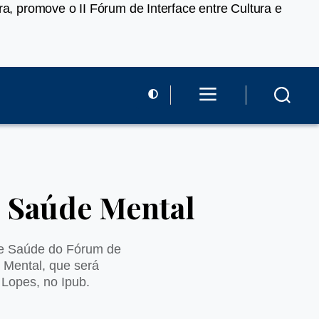
a, promove o II Fórum de Interface entre Cultura e
e Saúde Mental
a e Saúde do Fórum de
e Mental, que será
 Lopes, no Ipub.