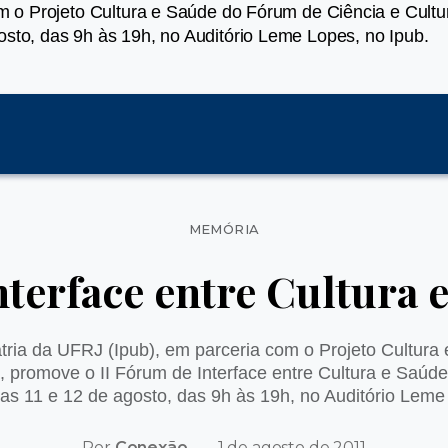
om o Projeto Cultura e Saúde do Fórum de Ciência e Cultur
osto, das 9h às 19h, no Auditório Leme Lopes, no Ipub.
Categorias
MEMÓRIA
nterface entre Cultura 
iatria da UFRJ (Ipub), em parceria com o Projeto Cultur
, promove o II Fórum de Interface entre Cultura e Saúd
ias 11 e 12 de agosto, das 9h às 19h, no Auditório Leme
Por
Conexão
1 de agosto de 2011