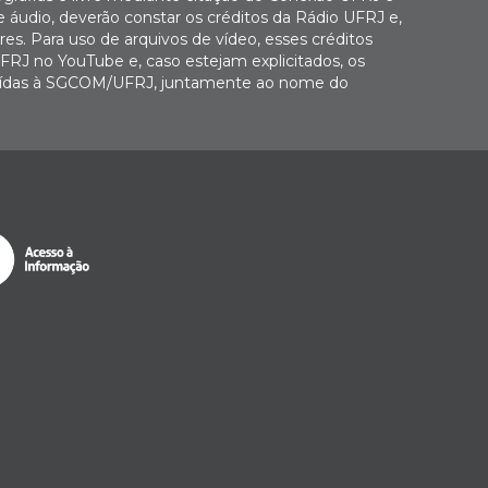
e áudio, deverão constar os créditos da Rádio UFRJ e,
es. Para uso de arquivos de vídeo, esses créditos
FRJ no YouTube e, caso estejam explicitados, os
buídas à SGCOM/UFRJ, juntamente ao nome do