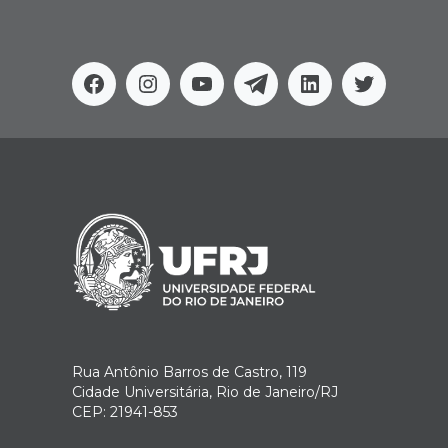
Facebook
Instagram
Youtube
Telegram
Linkedin
Twitter
Rua Antônio Barros de Castro, 119
Cidade Universitária, Rio de Janeiro/RJ
CEP: 21941-853