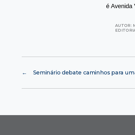
é Avenida 
AUTOR: 
EDITORI
←
Seminário debate caminhos para u