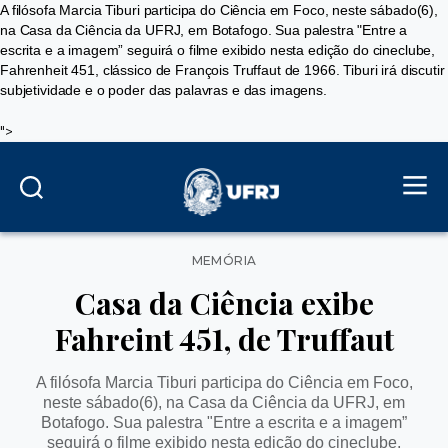
A filósofa Marcia Tiburi participa do Ciência em Foco, neste sábado(6),
na Casa da Ciência da UFRJ, em Botafogo. Sua palestra "Entre a
escrita e a imagem” seguirá
o filme exibido nesta edição do cineclube,
Fahrenheit 451, clássico de François Truffaut de 1966. Tiburi irá discutir
subjetividade e o poder das palavras e das imagens.
">
Categorias
MEMÓRIA
Casa da Ciência exibe
Fahreint 451, de Truffaut
A filósofa Marcia Tiburi participa do Ciência em Foco,
neste sábado(6), na Casa da Ciência da UFRJ, em
Botafogo. Sua palestra "Entre a escrita e a imagem”
seguirá
o filme exibido nesta edição do cineclube,