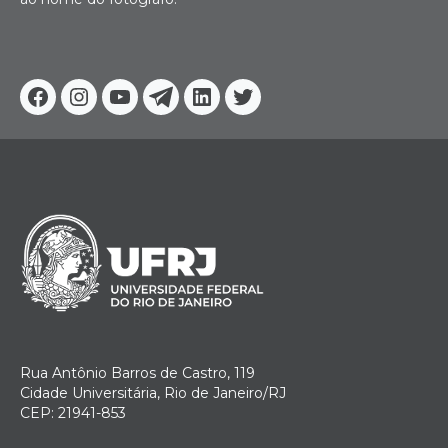
Facebook
Instagram
Youtube
Telegram
Linkedin
Twitter
Rua Antônio Barros de Castro, 119
Cidade Universitária, Rio de Janeiro/RJ
CEP: 21941-853