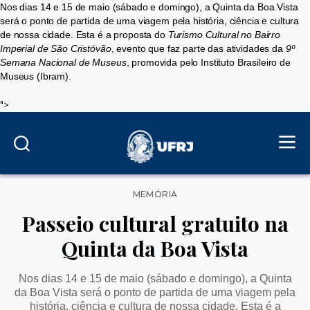
Nos dias 14 e 15 de maio (sábado e domingo), a Quinta da Boa Vista
será o ponto de partida de uma viagem pela história, ciência e cultura
de nossa cidade. Esta é a proposta do
Turismo Cultural no Bairro
Imperial de São Cristóvão
, evento que faz parte das atividades da
9º
Semana Nacional de Museus
, promovida pelo Instituto Brasileiro de
Museus (Ibram).
">
Categorias
MEMÓRIA
Passeio cultural gratuito na
Quinta da Boa Vista
Nos dias 14 e 15 de maio (sábado e domingo), a Quinta
da Boa Vista será o ponto de partida de uma viagem pela
história, ciência e cultura de nossa cidade. Esta é a