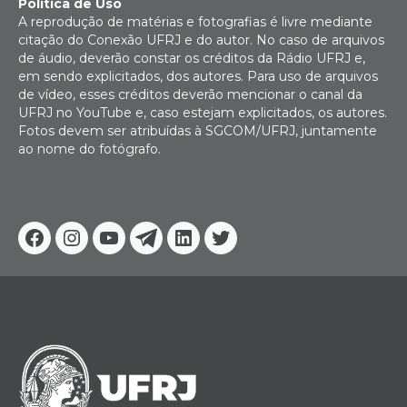
Política de Uso
A reprodução de matérias e fotografias é livre mediante
citação do Conexão UFRJ e do autor. No caso de arquivos
de áudio, deverão constar os créditos da Rádio UFRJ e,
em sendo explicitados, dos autores. Para uso de arquivos
de vídeo, esses créditos deverão mencionar o canal da
UFRJ no YouTube e, caso estejam explicitados, os autores.
Fotos devem ser atribuídas à SGCOM/UFRJ, juntamente
ao nome do fotógrafo.
Facebook
Instagram
Youtube
Telegram
Linkedin
Twitter