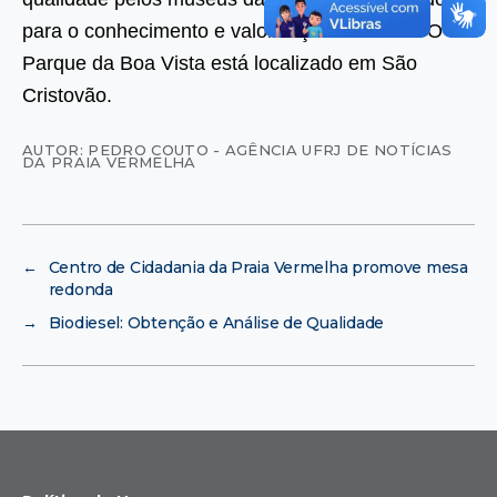
para o conhecimento e valorização do bairro. O
Parque da Boa Vista está localizado em São
Cristovão.
AUTOR: PEDRO COUTO - AGÊNCIA UFRJ DE NOTÍCIAS
DA PRAIA VERMELHA
←
Centro de Cidadania da Praia Vermelha promove mesa
redonda
→
Biodiesel: Obtenção e Análise de Qualidade