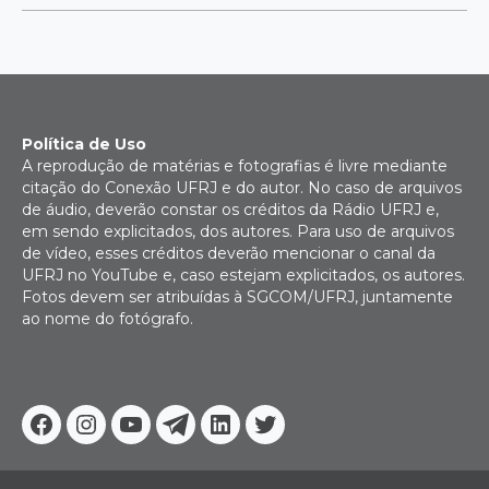
Política de Uso
A reprodução de matérias e fotografias é livre mediante
citação do Conexão UFRJ e do autor. No caso de arquivos
de áudio, deverão constar os créditos da Rádio UFRJ e,
em sendo explicitados, dos autores. Para uso de arquivos
de vídeo, esses créditos deverão mencionar o canal da
UFRJ no YouTube e, caso estejam explicitados, os autores.
Fotos devem ser atribuídas à SGCOM/UFRJ, juntamente
ao nome do fotógrafo.
Facebook
Instagram
Youtube
Telegram
Linkedin
Twitter