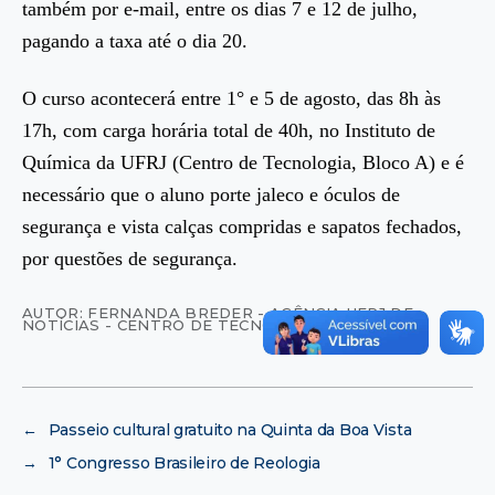
também por e-mail, entre os dias 7 e 12 de julho,
pagando a taxa até o dia 20.
O curso acontecerá entre 1° e 5 de agosto, das 8h às
17h, com carga horária total de 40h, no Instituto de
Química da UFRJ (Centro de Tecnologia, Bloco A) e é
necessário que o aluno porte jaleco e óculos de
segurança e vista calças compridas e sapatos fechados,
por questões de segurança.
AUTOR: FERNANDA BREDER - AGÊNCIA UFRJ DE
NOTÍCIAS - CENTRO DE TECNOLOGIA
←
Passeio cultural gratuito na Quinta da Boa Vista
→
1° Congresso Brasileiro de Reologia