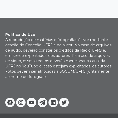
Política de Uso
A reprodução de matérias e fotografias é livre mediante
citação do Conexão UFRJ e do autor. No caso de arquivos
de áudio, deverão constar os créditos da Rádio UFRJ e,
em sendo explicitados, dos autores. Para uso de arquivos
de vídeo, esses créditos deverão mencionar o canal da
UFRJ no YouTube e, caso estejam explicitados, os autores.
Fotos devem ser atribuídas à SGCOM/UFRJ, juntamente
ao nome do fotógrafo.
Facebook
Instagram
Youtube
Telegram
Linkedin
Twitter