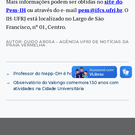
Mais informações podem ser obtidas no
site do
Pem-IH
ou através do e-mail
pem@ifcs.ufrj.br
. O
IH-UFRJ está localizado no Largo de São
Francisco, nº 01, Centro.
AUTOR: GUIDO AROSA - AGÊNCIA UFRJ DE NOTÍCIAS DA
PRAIA VERMELHA
←
Professor do Nepp-DH é homenageado nas telas
→
Observatório do Valongo comemora 130 anos com
atividades na Cidade Universitária