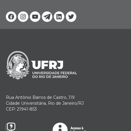
Facebook
Instagram
Youtube
Telegram
Linkedin
Twitter
Rua Antônio Barros de Castro, 119
Cidade Universitária, Rio de Janeiro/RJ
CEP: 21941-853