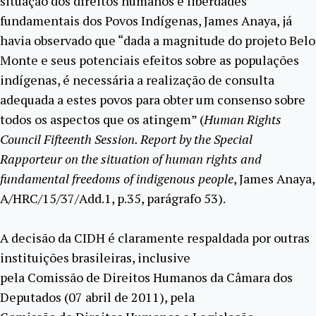
situação dos direitos humanos e liberdades
fundamentais dos Povos Indígenas, James Anaya, já
havia observado que “dada a magnitude do projeto Belo
Monte e seus potenciais efeitos sobre as populações
indígenas, é necessária a realização de consulta
adequada a estes povos para obter um consenso sobre
todos os aspectos que os atingem” (
Human Rights
Council Fifteenth Session. Report by the Special
Rapporteur on the situation of human rights and
fundamental freedoms of indigenous people
, James Anaya,
A/HRC/15/37/Add.1, p.35, parágrafo 53).
A decisão da CIDH é claramente respaldada por outras
instituições brasileiras, inclusive
pela Comissão de Direitos Humanos da Câmara dos
Deputados (07 abril de 2011), pela