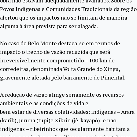
obra não estavam adequadamente avaliados. Sobre os
Povos Indígenas e Comunidades Tradicionais da região
alertou que os impactos não se limitam de maneira
alguma à área prevista para ser alagada.
No caso de Belo Monte destaca-se em termos de
impacto o trecho de vazão reduzida que será
irreversivelmente comprometido – 100 km de
corredeiras, denominada Volta Grande do Xingu,
gravemente afetada pelo barramento de Pimental.
A redução de vazão atinge seriamente os recursos
ambientais e as condições de vida e
bem estar de diversas coletividades: indígenas – Arara
(karib), Juruna (tupi)e Xikrin (jê-kayapó); e não
indígenas – ribeirinhos que secularmente habitam a