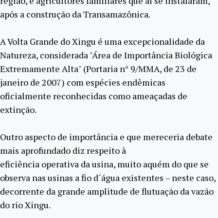
região, e agricultores familiares que aí se instalaram,
após a construção da Transamazônica.
A Volta Grande do Xingu é uma excepcionalidade da
Natureza, considerada "Área de Importância Biológica
Extremamente Alta" (Portaria n° 9/MMA, de 23 de
janeiro de 2007) com espécies endêmicas
oficialmente reconhecidas como ameaçadas de
extinção.
Outro aspecto de importância e que mereceria debate
mais aprofundado diz respeito à
eficiência operativa da usina, muito aquém do que se
observa nas usinas a fio d´água existentes – neste caso,
decorrente da grande amplitude de flutuação da vazão
do rio Xingu.