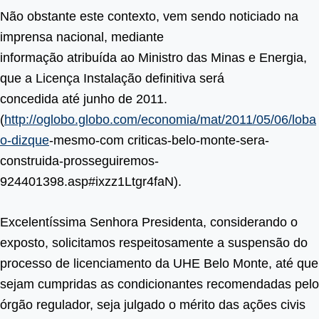
Não obstante este contexto, vem sendo noticiado na
imprensa nacional, mediante
informação atribuída ao Ministro das Minas e Energia,
que a Licença Instalação definitiva será
concedida até junho de 2011.
(
http://oglobo.globo.com/economia/mat/2011/05/06/loba
o-dizque
-mesmo-com criticas-belo-monte-sera-
construida-prosseguiremos-
924401398.asp#ixzz1Ltgr4faN).
Excelentíssima Senhora Presidenta, considerando o
exposto, solicitamos respeitosamente a suspensão do
processo de licenciamento da UHE Belo Monte, até que
sejam cumpridas as condicionantes recomendadas pelo
órgão regulador, seja julgado o mérito das ações civis