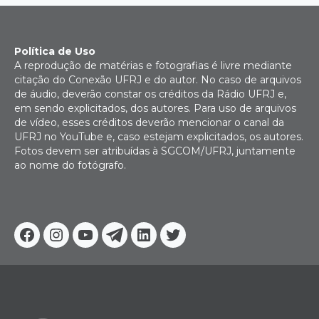
Política de Uso
A reprodução de matérias e fotografias é livre mediante
citação do Conexão UFRJ e do autor. No caso de arquivos
de áudio, deverão constar os créditos da Rádio UFRJ e,
em sendo explicitados, dos autores. Para uso de arquivos
de vídeo, esses créditos deverão mencionar o canal da
UFRJ no YouTube e, caso estejam explicitados, os autores.
Fotos devem ser atribuídas à SGCOM/UFRJ, juntamente
ao nome do fotógrafo.
Facebook
Instagram
Youtube
Telegram
Linkedin
Twitter