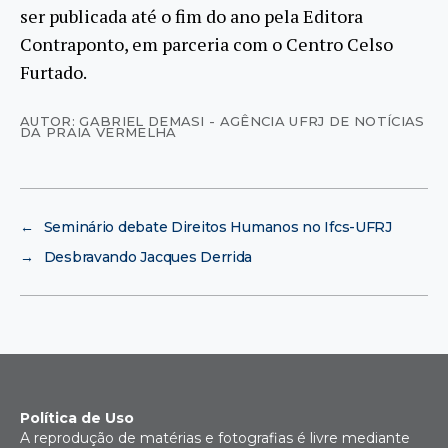
ser publicada até o fim do ano pela Editora
Contraponto, em parceria com o Centro Celso
Furtado.
AUTOR: GABRIEL DEMASI - AGÊNCIA UFRJ DE NOTÍCIAS
DA PRAIA VERMELHA
←
Seminário debate Direitos Humanos no Ifcs-UFRJ
→
Desbravando Jacques Derrida
Política de Uso
A reprodução de matérias e fotografias é livre mediante