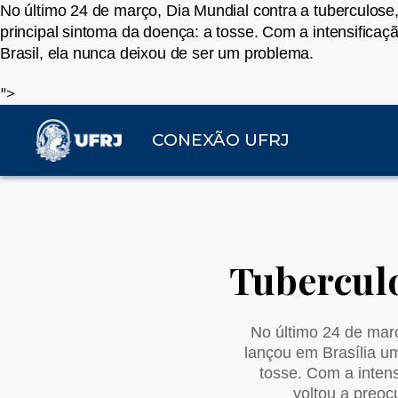
No último 24 de março, Dia Mundial contra a tuberculose
principal sintoma da doença: a tosse. Com a intensificaç
Brasil, ela nunca deixou de ser um problema.
">
CONEXÃO UFRJ
Tuberculo
No último 24 de març
lançou em Brasília u
tosse. Com a inten
voltou a preoc