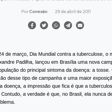
Por
Conexão
29 de abril de 2011
24 de março, Dia Mundial contra a tuberculose, o m
xandre Padilha, lançou em Brasília uma nova ca
população do principal sintoma da doença: a tosse
ação desse tipo de campanha e uma maior exposiç
da doença, a impressão que fica é que a tuberculos
 Contudo, a verdade é que, no Brasil, ela nunca d
oblema.