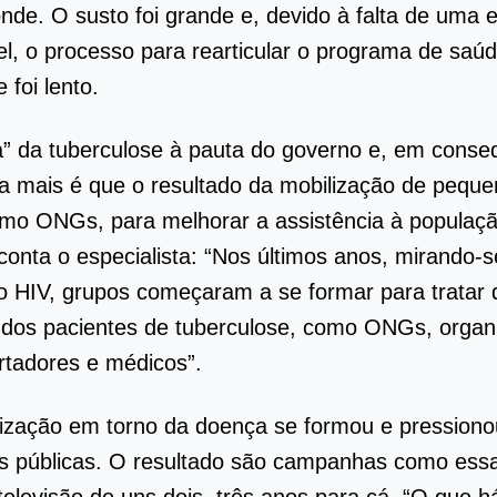
de. O susto foi grande e, devido à falta de uma e
l, o processo para rearticular o programa de saú
 foi lento.
a” da tuberculose à pauta do governo e, em conse
a mais é que o resultado da mobilização de pequ
mo ONGs, para melhorar a assistência à populaç
 conta o especialista: “Nos últimos anos, mirando-
 HIV, grupos começaram a se formar para tratar 
 dos pacientes de tuberculose, como ONGs, organ
ortadores e médicos”.
ização em torno da doença se formou e pressiono
es públicas. O resultado são campanhas como ess