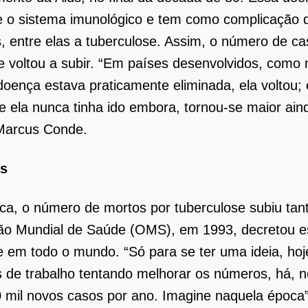
e o sistema imunológico e tem como complicação 
s, entre elas a tuberculose. Assim, o número de c
e voltou a subir. “Em países desenvolvidos, como
oença estava praticamente eliminada, ela voltou; 
de ela nunca tinha ido embora, tornou-se maior ain
Marcus Conde.
os
a, o número de mortos por tuberculose subiu tan
ão Mundial de Saúde (OMS), em 1993, decretou e
 em todo o mundo. “Só para se ter uma ideia, hoj
 de trabalho tentando melhorar os números, há, no
 mil novos casos por ano. Imagine naquela época”