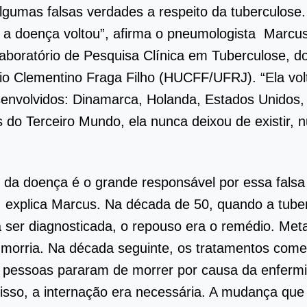
lgumas falsas verdades a respeito da tuberculose.
 a doença voltou”, afirma o pneumologista Marcu
aboratório de Pesquisa Clínica em Tuberculose, do
rio Clementino Fraga Filho (HUCFF/UFRJ). “Ela vol
envolvidos: Dinamarca, Holanda, Estados Unidos, 
 do Terceiro Mundo, ela nunca deixou de existir, n
o da doença é o grande responsável por essa falsa
 explica Marcus. Na década de 50, quando a tube
ser diagnosticada, o repouso era o remédio. Met
 morria. Na década seguinte, os tratamentos com
s pessoas pararam de morrer por causa da enferm
isso, a internação era necessária. A mudança que 