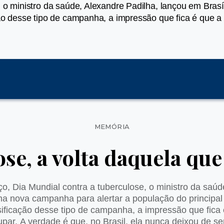
, o ministro da saúde, Alexandre Padilha, lançou em Bra
ão desse tipo de campanha, a impressão que fica é que a 
Categorias
MEMÓRIA
se, a volta daquela que 
o, Dia Mundial contra a tuberculose, o ministro da saúd
ma nova campanha para alertar a população do principal
sificação desse tipo de campanha, a impressão que fica 
upar. A verdade é que, no Brasil, ela nunca deixou de s