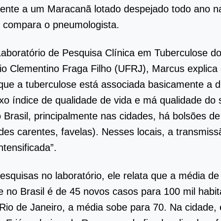
lente a um Maracanã lotado despejado todo ano n
, compara o pneumologista.
aboratório de Pesquisa Clínica em Tuberculose do
rio Clementino Fraga Filho (UFRJ), Marcus explica
que a tuberculose está associada basicamente a 
ixo índice de qualidade de vida e má qualidade do
 Brasil, principalmente nas cidades, há bolsões d
es carentes, favelas). Nesses locais, a transmiss
ntensificada”.
squisas no laboratório, ele relata que a média de
e no Brasil é de 45 novos casos para 100 mil habi
Rio de Janeiro, a média sobe para 70. Na cidade, 