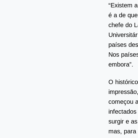
“Existem a
é a de que
chefe do L
Universitá
países des
Nos países
embora”.
O históric
impressão,
começou a 
infectados
surgir e a
mas, para 