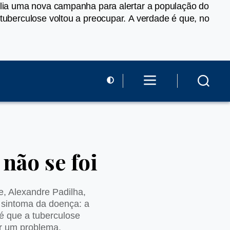
sília uma nova campanha para alertar a população do
tuberculose voltou a preocupar. A verdade é que, no
não se foi
e, Alexandre Padilha,
 sintoma da doença: a
é que a tuberculose
er um problema.