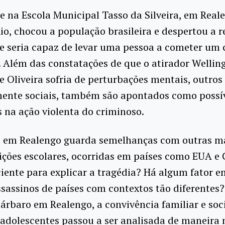
 na Escola Municipal Tasso da Silveira, em Real
io, chocou a população brasileira e despertou a r
e seria capaz de levar uma pessoa a cometer um 
 Além das constatações de que o atirador Wellin
 Oliveira sofria de perturbações mentais, outros 
mente sociais, também são apontados como possí
s na ação violenta do criminoso.
o em Realengo guarda semelhanças com outras m
ições escolares, ocorridas em países como EUA e
iciente para explicar a tragédia? Há algum fator
ssassinos de países com contextos tão diferentes?
árbaro em Realengo, a convivência familiar e soc
 adolescentes passou a ser analisada de maneira