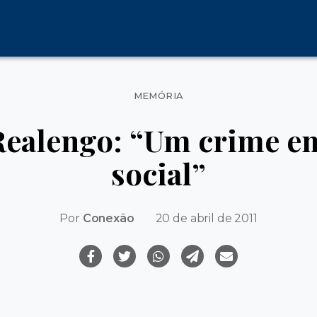
Categorias
MEMÓRIA
Realengo: “Um crime 
social”
Por
Conexão
20 de abril de 2011