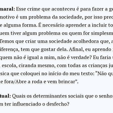
maral:
Esse crime que aconteceu é para fazer a g
motivo é um problema da sociedade, por isso pr
 alguma forma. É necesário aprender a incluir t
quem tiver algum problema ou quem for simples
 Temos que criar uma sociedade acolhedora que, 
diferença, tem que gostar dela. Afinal, eu aprendo
quem não é igual a mim, não é verdade? Eu faria
 escola, ciranda mesmo, com todas as crianças ju
ica que coloquei no início do meu texto: “Não q
 fora/Abre a roda e vem brincar”.
tual:
Quais os determinantes sociais que o senho
 ter influenciado o desfecho?