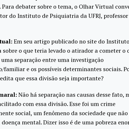
 Para debater sobre o tema, o Olhar Virtual con
etor do Instituto de Psiquiatria da UFRJ, professo
tual:
Em seu artigo publicado no site do Institut
a sobre o que teria levado o atirador a cometer o 
z uma separação entre uma investigação
o/familiar e os possíveis determinantes sociais. P
edita que essa divisão seja importante?
maral:
Não há separação nas causas desse fato, 
acilitado com essa divisão. Esse foi um crime
ente social, um fenômeno da sociedade que não 
 doença mental. Dizer isso é de uma pobreza eno