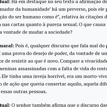
tual:
Há em destaque no seu texto a afirmação d
rmador da humanidade’ há um perverso, pois ele 
ção do ser humano como é”, relativa às citações 
 nas cartas quanto à pureza sexual. O que causa
sa vontade de mudar a sociedade?
maral:
Pois é, qualquer discurso que fala mal do 
É uma prova do desejo de poder, da vontade de u
r de resistir ao que é novo. Compare a vivacidad
eninas assassinadas com a falta de vida do rost
 Ele tinha uma inveja horrível, era um morto-viv
de ação que queria consertar aquilo, aquela dif
e essas outras pessoas.
tual:
O senhor também afirma que o discurso das