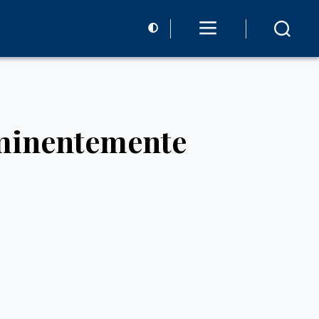
eminentemente