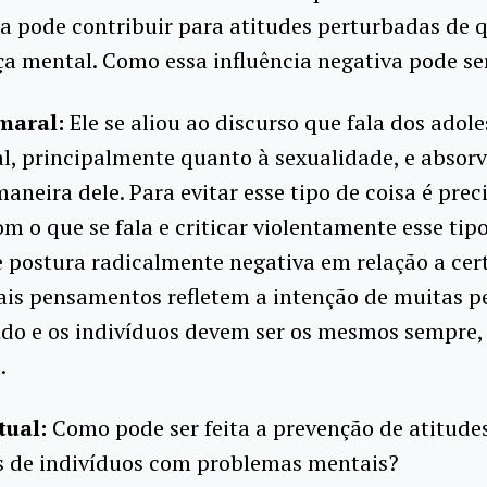
ia pode contribuir para atitudes perturbadas de
 mental. Como essa influência negativa pode se
maral:
Ele se aliou ao discurso que fala dos adol
, principalmente quanto à sexualidade, e absorv
maneira dele. Para evitar esse tipo de coisa é preci
m o que se fala e criticar violentamente esse tip
e postura radicalmente negativa em relação a cer
ais pensamentos refletem a intenção de muitas p
do e os indivíduos devem ser os mesmos sempre, 
.
tual:
Como pode ser feita a prevenção de atitude
s de indivíduos com problemas mentais?