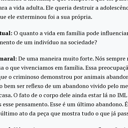
ara a vida adulta. Ele queria destruir a adolescênc
ue ele exterminou foi a sua própria.
tual:
O quanto a vida em família pode influencia
ento de um indivíduo na sociedade?
maral:
De uma maneira muito forte. Nós sempre 
sa o que vivenciamos em família. Essa preocupaçã
que o criminoso demonstrou por animais abando
o bem ser reflexo de um abandono vivido pelo m
casa. O fato de o corpo dele ainda estar lá no IML
 esse pensamento. Esse é um último abandono. É
 o último ato da peça que mostra tudo o que já pas