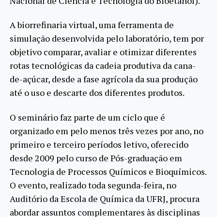
Nacional de Ciência e Tecnologia do Bioetanol).
A biorrefinaria virtual, uma ferramenta de
simulação desenvolvida pelo laboratório, tem por
objetivo comparar, avaliar e otimizar diferentes
rotas tecnológicas da cadeia produtiva da cana-
de-açúcar, desde a fase agrícola da sua produção
até o uso e descarte dos diferentes produtos.
O seminário faz parte de um ciclo que é
organizado em pelo menos três vezes por ano, no
primeiro e terceiro períodos letivo, oferecido
desde 2009 pelo curso de Pós-graduação em
Tecnologia de Processos Químicos e Bioquímicos.
O evento, realizado toda segunda-feira, no
Auditório da Escola de Química da UFRJ, procura
abordar assuntos complementares às disciplinas