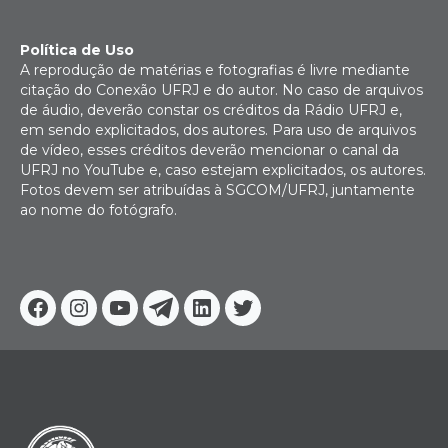
Política de Uso
A reprodução de matérias e fotografias é livre mediante
citação do Conexão UFRJ e do autor. No caso de arquivos
de áudio, deverão constar os créditos da Rádio UFRJ e,
em sendo explicitados, dos autores. Para uso de arquivos
de vídeo, esses créditos deverão mencionar o canal da
UFRJ no YouTube e, caso estejam explicitados, os autores.
Fotos devem ser atribuídas à SGCOM/UFRJ, juntamente
ao nome do fotógrafo.
Facebook
Instagram
Youtube
Telegram
Linkedin
Twitter