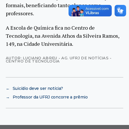
formais, beneficiando tanto alunos como
professores.
A Escola de Química fica no Centro de
Tecnologia, na Avenida Athos da Silveira Ramos,
149, na Cidade Universitária.
AUTOR: LUCIANO ABREU - AG. UFRJ DE NOTÍCIAS -
CENTRO DE TECNOLOGIA
←
Suicídio deve ser notícia?
→
Professor da UFRJ concorre a prêmio