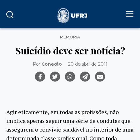
Categorias
MEMÓRIA
Suicídio deve ser notícia?
Por
Conexão
20 de abril de 2011
Agir eticamente, em todas as profissões, não
implica apenas seguir uma série de condutas que
assegurem o convívio saudável no interior de uma
determinada classe profissional. Como toda