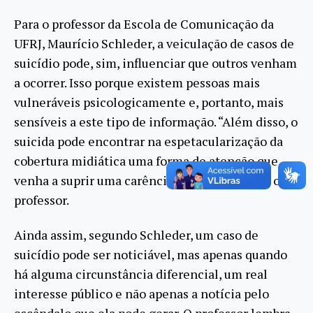
Para o professor da Escola de Comunicação da
UFRJ, Maurício Schleder, a veiculação de casos de
suicídio pode, sim, influenciar que outros venham
a ocorrer. Isso porque existem pessoas mais
vulneráveis psicologicamente e, portanto, mais
sensíveis a este tipo de informação. “Além disso, o
suicida pode encontrar na espetacularização da
cobertura midiática uma forma de atenção que
venha a suprir uma carência anterior”, afirma o
professor.
Ainda assim, segundo Schleder, um caso de
suicídio pode ser noticiável, mas apenas quando
há alguma circunstância diferencial, um real
interesse público e não apenas a notícia pelo