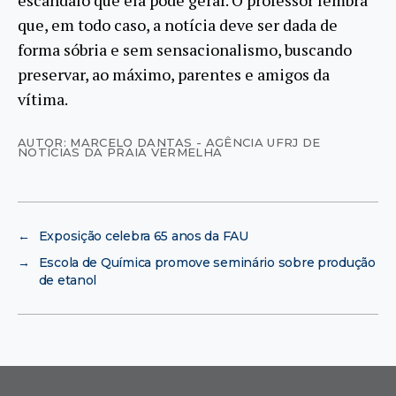
escândalo que ela pode gerar. O professor lembra
que, em todo caso, a notícia deve ser dada de
forma sóbria e sem sensacionalismo, buscando
preservar, ao máximo, parentes e amigos da
vítima.
AUTOR: MARCELO DANTAS - AGÊNCIA UFRJ DE
NOTÍCIAS DA PRAIA VERMELHA
←
Exposição celebra 65 anos da FAU
→
Escola de Química promove seminário sobre produção
de etanol