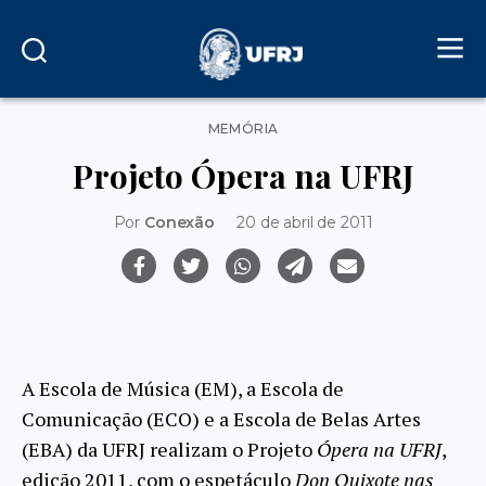
Categorias
MEMÓRIA
Projeto Ópera na UFRJ
Por
Conexão
20 de abril de 2011
A Escola de Música (EM), a Escola de
Comunicação (ECO) e a Escola de Belas Artes
(EBA) da UFRJ realizam o Projeto
Ópera na UFRJ
,
edição 2011, com o espetáculo
Don Quixote nas