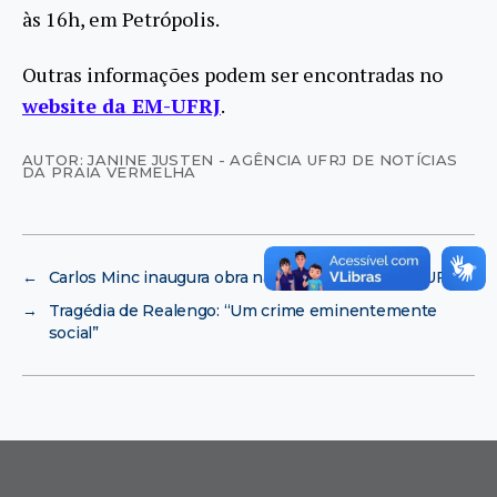
às 16h, em Petrópolis.
Outras informações podem ser encontradas no
website da EM-UFRJ
.
AUTOR: JANINE JUSTEN - AGÊNCIA UFRJ DE NOTÍCIAS
DA PRAIA VERMELHA
←
Carlos Minc inaugura obra na Vila Residencial da UFRJ
→
Tragédia de Realengo: “Um crime eminentemente
social”