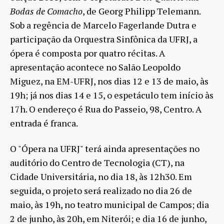
Bodas de Comacho
, de Georg Philipp Telemann.
Sob a regência de Marcelo Fagerlande Dutra e
participação da Orquestra Sinfônica da UFRJ, a
ópera é composta por quatro récitas. A
apresentação acontece no Salão Leopoldo
Miguez, na EM-UFRJ, nos dias 12 e 13 de maio, às
19h; já nos dias 14 e 15, o espetáculo tem início às
17h. O endereço é Rua do Passeio, 98, Centro. A
entrada é franca.
O "Ópera na UFRJ" terá ainda apresentações no
auditório do Centro de Tecnologia (CT), na
Cidade Universitária, no dia 18, às 12h30. Em
seguida, o projeto será realizado no dia 26 de
maio, às 19h, no teatro municipal de Campos; dia
2 de junho, às 20h, em Niterói; e dia 16 de junho,