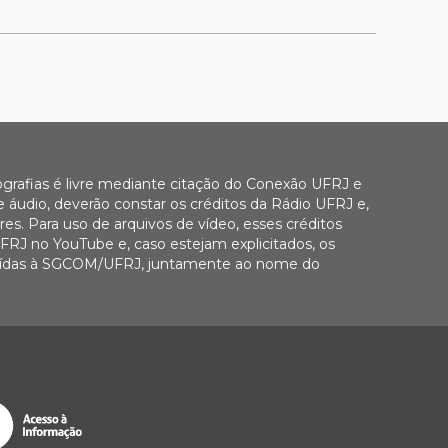
ografias é livre mediante citação do Conexão UFRJ e
e áudio, deverão constar os créditos da Rádio UFRJ e,
es. Para uso de arquivos de vídeo, esses créditos
FRJ no YouTube e, caso estejam explicitados, os
buídas à SGCOM/UFRJ, juntamente ao nome do