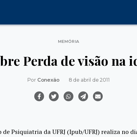
Categorias
MEMÓRIA
obre Perda de visão na i
Por
Conexão
8 de abril de 2011
o de Psiquiatria da UFRJ (Ipub/UFRJ) realiza no di