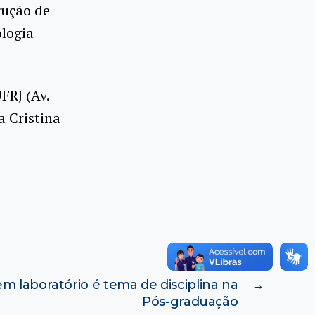
rução de
logia
FRJ (Av.
a Cristina
m laboratório é tema de disciplina na
→
Pós-graduação