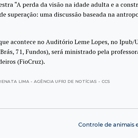
lestra “A perda da visão na idade adulta e a const
de superação: uma discussão baseada na antropo
que acontece no Auditório Leme Lopes, no Ipub/U
Brás, 71, Fundos), será ministrado pela professor
eiros (FioCruz).
RENATA LIMA - AGÊNCIA UFRJ DE NOTÍCIAS - CCS
Controle de animais e