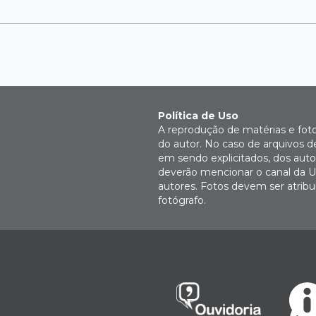
Política de Uso
A reprodução de matérias e fot
do autor. No caso de arquivos d
em sendo explicitados, dos autor
deverão mencionar o canal da U
autores. Fotos devem ser atri
fotógrafo.