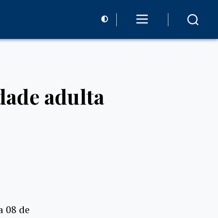
dade adulta
a 08 de