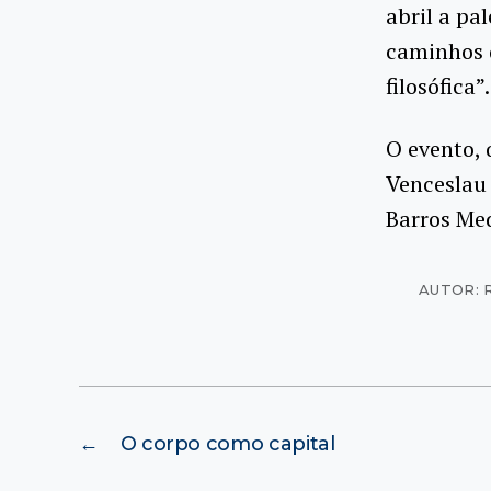
abril a pa
caminhos 
filosófica”.
O evento, 
Venceslau 
Barros Med
AUTOR: 
←
O corpo como capital