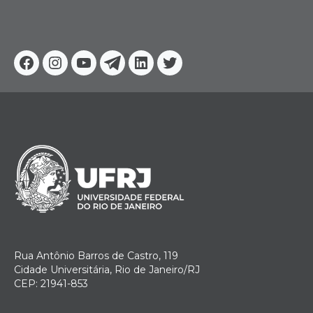
Facebook
Instagram
Youtube
Telegram
Linkedin
Twitter
Rua Antônio Barros de Castro, 119
Cidade Universitária, Rio de Janeiro/RJ
CEP: 21941-853