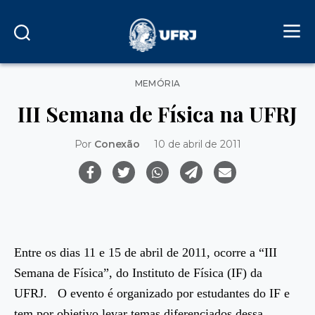
Categorias
MEMÓRIA
III Semana de Física na UFRJ
Por
Conexão
10 de abril de 2011
Entre os dias 11 e 15 de abril de 2011, ocorre a “III
Semana de Física”, do Instituto de Física (IF) da
UFRJ. O evento é organizado por estudantes do IF e
tem por objetivo levar temas diferenciados dessa