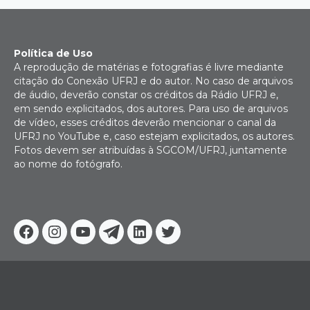
Política de Uso
A reprodução de matérias e fotografias é livre mediante
citação do Conexão UFRJ e do autor. No caso de arquivos
de áudio, deverão constar os créditos da Rádio UFRJ e,
em sendo explicitados, dos autores. Para uso de arquivos
de vídeo, esses créditos deverão mencionar o canal da
UFRJ no YouTube e, caso estejam explicitados, os autores.
Fotos devem ser atribuídas à SGCOM/UFRJ, juntamente
ao nome do fotógrafo.
Facebook
Instagram
Youtube
Telegram
Linkedin
Twitter