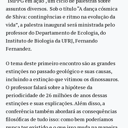
"IMPPG em ação", um ciclo de palestras sobre
assuntos diversos. Sob o título “A dança cósmica
de Shiva: contingências e ritmo na evolução da
vida”, a palestra inaugural será ministrada pelo
professor do Departamento de Ecologia, do
Instituto de Biologia da UFRJ, Fernando
Fernandez.
O tema deste primeiro encontro são as grandes
extinções no passado geológico e suas causas,
incluindo a extinção que vitimou os dinossauros.
O professor falará sobre a hipótese da
periodicidade de 26 milhões de anos dessas
extinções e suas explicações. Além disso, a
conferência também abordará as consequências
filosóficas de tudo isso: como bem poderíamos
nunca ter existido e o que isso muda na maneira