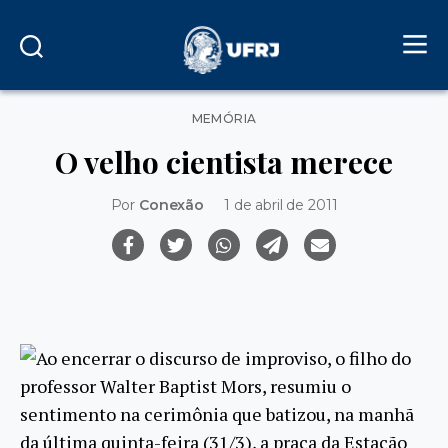
Categorias
MEMÓRIA
O velho cientista merece
Por
Conexão
1 de abril de 2011
Ao encerrar o discurso de improviso, o filho do
professor Walter Baptist Mors, resumiu o
sentimento na cerimônia que batizou, na manhã
da última quinta-feira (31/3), a praça da Estação