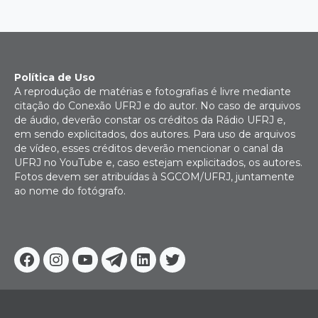
Política de Uso
A reprodução de matérias e fotografias é livre mediante
citação do Conexão UFRJ e do autor. No caso de arquivos
de áudio, deverão constar os créditos da Rádio UFRJ e,
em sendo explicitados, dos autores. Para uso de arquivos
de vídeo, esses créditos deverão mencionar o canal da
UFRJ no YouTube e, caso estejam explicitados, os autores.
Fotos devem ser atribuídas à SGCOM/UFRJ, juntamente
ao nome do fotógrafo.
Facebook
Instagram
Youtube
Telegram
Linkedin
Twitter