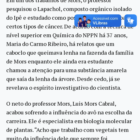
Em um dos trabalhos de Mors, o professor
pesquisou o Lapachol, composto orgânico isolado
do Ipê e estudado como possível tratamento para
certos tipos de câncer. De acordo com a técnica de
nível superior em Química do NPPN há 37 anos,
Maria do Carmo Ribeiro, há relatos que um
caboclo que queimava lenha na fazenda da família
de Mors enquanto ele ainda era estudante
chamou a atenção para uma substância amarela
que saía da lenha da árvore. Desde cedo, já se
revelava o espírito investigativo do cientista.
O neto do professor Mors, Luis Mors Cabral,
acabou sofrendo a influência do avô na escolha da
carreira. Ele é especialista em biologia molecular
de plantas. “Acho que trabalho com vegetais tem
muito da influência dele que sempre foi