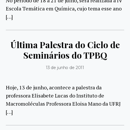
No período de 18 a 21 de julho, será realizada a IV
Escola Temática em Química, cujo tema esse ano
[…]
Última Palestra do Ciclo de
Seminários do TPBQ
13 de junho de 2011
Hoje, 13 de junho, acontece a palestra da
professora Elisabete Lucas do Instituto de
Macromoléculas Professora Eloisa Mano da UFRJ
[…]