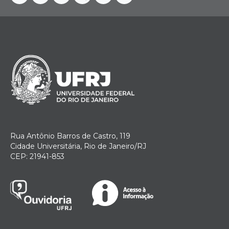
Facebook
Instagram
Youtube
Telegram
Linkedin
Twitter
Rua Antônio Barros de Castro, 119
Cidade Universitária, Rio de Janeiro/RJ
CEP: 21941-853