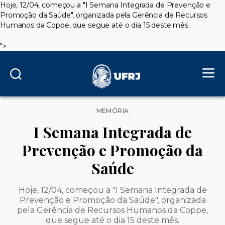
Hoje, 12/04, começou a "I Semana Integrada de Prevenção e
Promoção da Saúde", organizada pela Gerência de Recursos
Humanos da Coppe, que segue até o dia 15 deste mês.
">
Categorias
MEMÓRIA
I Semana Integrada de
Prevenção e Promoção da
Saúde
Hoje, 12/04, começou a "I Semana Integrada de
Prevenção e Promoção da Saúde", organizada
pela Gerência de Recursos Humanos da Coppe,
que segue até o dia 15 deste mês.