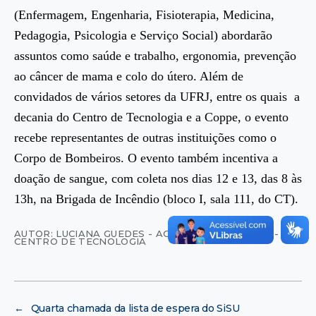
(Enfermagem, Engenharia, Fisioterapia, Medicina,
Pedagogia, Psicologia e Serviço Social) abordarão
assuntos como saúde e trabalho, ergonomia, prevenção
ao câncer de mama e colo do útero. Além de
convidados de vários setores da UFRJ, entre os quais a
decania do Centro de Tecnologia e a Coppe, o evento
recebe representantes de outras instituições como o
Corpo de Bombeiros. O evento também incentiva a
doação de sangue, com coleta nos dias 12 e 13, das 8 às
13h, na Brigada de Incêndio (bloco I, sala 111, do CT).
AUTOR: LUCIANA GUEDES - AG. UFRJ DE NOTÍCIAS -
CENTRO DE TECNOLOGIA
←
Quarta chamada da lista de espera do SiSU