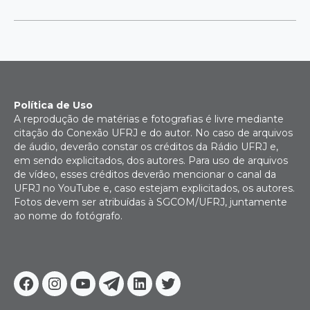
Política de Uso
A reprodução de matérias e fotografias é livre mediante
citação do Conexão UFRJ e do autor. No caso de arquivos
de áudio, deverão constar os créditos da Rádio UFRJ e,
em sendo explicitados, dos autores. Para uso de arquivos
de vídeo, esses créditos deverão mencionar o canal da
UFRJ no YouTube e, caso estejam explicitados, os autores.
Fotos devem ser atribuídas à SGCOM/UFRJ, juntamente
ao nome do fotógrafo.
Facebook
Instagram
Youtube
Telegram
Linkedin
Twitter