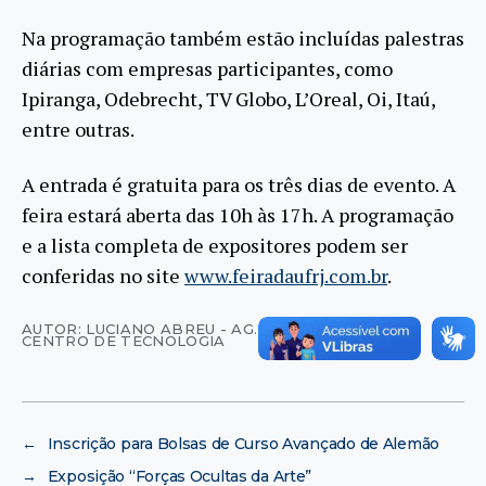
Na programação também estão incluídas palestras
diárias com empresas participantes, como
Ipiranga, Odebrecht, TV Globo, L’Oreal, Oi, Itaú,
entre outras.
A entrada é gratuita para os três dias de evento. A
feira estará aberta das 10h às 17h. A programação
e a lista completa de expositores podem ser
conferidas no site
www.feiradaufrj.com.br
.
AUTOR: LUCIANO ABREU - AG. UFRJ DE NOTÍCIAS -
CENTRO DE TECNOLOGIA
←
Inscrição para Bolsas de Curso Avançado de Alemão
→
Exposição “Forças Ocultas da Arte”