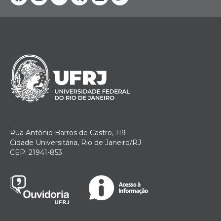
Facebook
Instagram
Youtube
Telegram
Linkedin
Twitter
Rua Antônio Barros de Castro, 119
Cidade Universitária, Rio de Janeiro/RJ
CEP: 21941-853