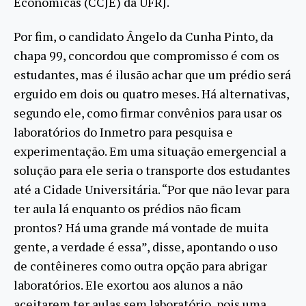
Econômicas (CCJE) da UFRJ.
Por fim, o candidato Ângelo da Cunha Pinto, da
chapa 99, concordou que compromisso é com os
estudantes, mas é ilusão achar que um prédio será
erguido em dois ou quatro meses. Há alternativas,
segundo ele, como firmar convênios para usar os
laboratórios do Inmetro para pesquisa e
experimentação. Em uma situação emergencial a
solução para ele seria o transporte dos estudantes
até a Cidade Universitária. “Por que não levar para
ter aula lá enquanto os prédios não ficam
prontos? Há uma grande má vontade de muita
gente, a verdade é essa”, disse, apontando o uso
de contêineres como outra opção para abrigar
laboratórios. Ele exortou aos alunos a não
aceitarem ter aulas sem laboratório, pois uma