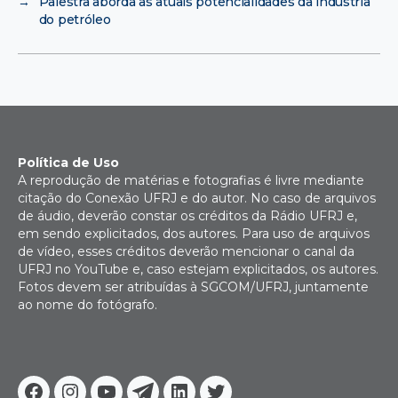
→
Palestra aborda as atuais potencialidades da indústria
do petróleo
Política de Uso
A reprodução de matérias e fotografias é livre mediante
citação do Conexão UFRJ e do autor. No caso de arquivos
de áudio, deverão constar os créditos da Rádio UFRJ e,
em sendo explicitados, dos autores. Para uso de arquivos
de vídeo, esses créditos deverão mencionar o canal da
UFRJ no YouTube e, caso estejam explicitados, os autores.
Fotos devem ser atribuídas à SGCOM/UFRJ, juntamente
ao nome do fotógrafo.