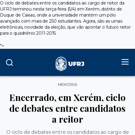
O ciclo de debates entre os candidatos ao cargo de reitor da
UFRJ terminou nesta terça-feira (5/4) em Xerém, distrito de
Duque de Caxias, onde a universidade mantém um pólo
avançado com mais de 250 estudantes. Agora, são as urnas
eletrônicas, novidade da eleição, que vão apontar o futuro reitor
para o quadriênio 2011-2015.
">
Categorias
MEMÓRIA
Encerrado, em Xerém, ciclo
de debates entre candidatos
a reitor
O ciclo de debates entre os candidatos ao cargo de