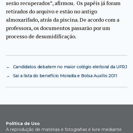
serão recuperados”, afirmou. Os papéis já foram
retirados do arquivo e estão no antigo
almoxarifado, atrás da piscina. De acordo com a
professora, os documentos passarão por um
processo de desumidificação.
←
Candidatos debatem no maior colégio eleitoral da UFRJ
→
Sai a lista do benefício Moradia e Bolsa Auxílio 2011
Política de Uso
A reprodução de matérias e fotografias é livre mediante