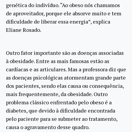
genética do indivíduo. “Ao obeso nós chamamos
de aproveitador, porque ele absorve muito e tem
dificuldade de liberar essa energia”, explica
Eliane Rosado.
Outro fator importante são as doenças associadas
à obesidade. Entre as mais famosas estão as
cardíacas e as articulares. Mas a professora diz que
as doenças psicológicas atormentam grande parte
dos pacientes, sendo elas causa ou consequência,
mais frequentemente, da obesidade. Outro
problema clássico enfrentado pelo obeso é a
diabetes, que devido à dificuldade encontrada
pelo paciente para se submeter ao tratamento,
causa o agravamento desse quadro.