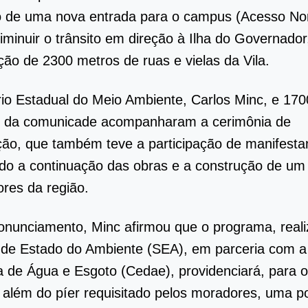
o de uma nova entrada para o campus (Acesso Nor
iminuir o trânsito em direção à Ilha do Governador
ão de 2300 metros de ruas e vielas da Vila.
io Estadual do Meio Ambiente, Carlos Minc, e 170
 da comunicade acompanharam a cerimônia de
ão, que também teve a participação de manifesta
ndo a continuação das obras e a construção de um
res da região.
nunciamento, Minc afirmou que o programa, reali
 de Estado do Ambiente (SEA), em parceria com a
de Água e Esgoto (Cedae), providenciará, para o
 além do píer requisitado pelos moradores, uma p