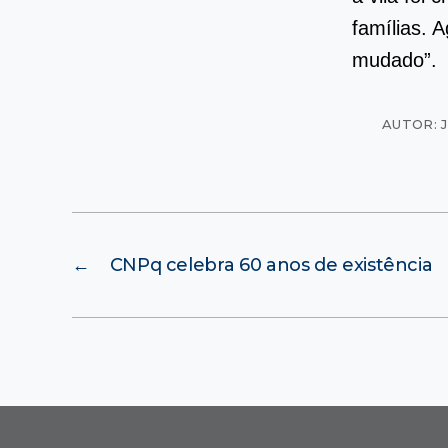
famílias. 
mudado”.
AUTOR: 
←
CNPq celebra 60 anos de existência