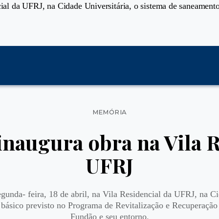
ncial da UFRJ, na Cidade Universitária, o sistema de saneamen
Categorias
MEMÓRIA
inaugura obra na Vila R
UFRJ
gunda- feira, 18 de abril, na Vila Residencial da UFRJ, na Ci
 básico previsto no Programa de Revitalização e Recuperação
Fundão e seu entorno.