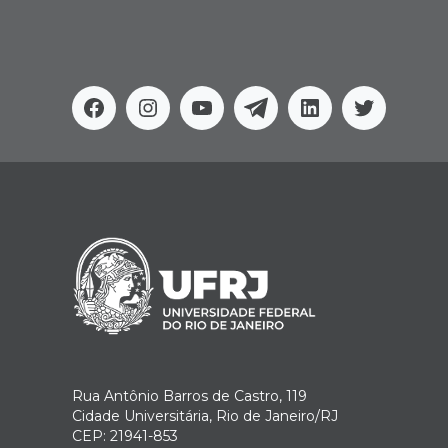
Facebook
Instagram
Youtube
Telegram
Linkedin
Twitter
Rua Antônio Barros de Castro, 119
Cidade Universitária, Rio de Janeiro/RJ
CEP: 21941-853