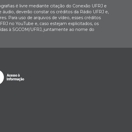
ografias é livre mediante citação do Conexão UFRJ e
e áudio, deverão constar os créditos da Rádio UFRJ e,
es. Para uso de arquivos de vídeo, esses créditos
FRJ no YouTube e, caso estejam explicitados, os
buídas à SGCOM/UFRJ, juntamente ao nome do