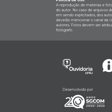
Política de Uso
A reprodução de matérias e fot
do autor. No caso de arquivos d
em sendo explicitados, dos autor
deverão mencionar o canal da U
autores. Fotos devem ser atri
fotógrafo.
Desenvolvido por