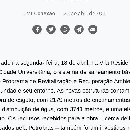
Por
Conexão
20 de abril de 2011
rado na segunda- feira, 18 de abril, na Vila Reside
idade Universitária, o sistema de saneamento bá
o Programa de Revitalização e Recuperação Ambie
Fundão e seu entorno. As novas estruturas conta
tora de esgoto, com 2179 metros de encanamento
 distribuição de água, com 3741 metros, e uma el
to. Os recursos recebidos para a obra – cerca de
oados pela Petrobras – também foram investidos 