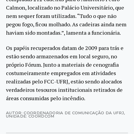
Calmon, localizado no Palácio Universitário, que
nem sequer foram utilizadas. “Tudo o que não
pegou fogo, ficou molhado. As cadeiras ainda nem
haviam sido montadas.”, lamenta a funcionária.
Os papéis recuperados datam de 2009 para trás e
estão sendo armazenados em local seguro, no
próprio Fórum. Junto a materiais de cenografia
costumeiramente empregados em atividades
realizadas pelo FCC-UFRJ, estão sendo alocados
verdadeiros tesouros institucionais retirados de
áreas consumidas pelo incêndio.
AUTOR: COORDENADORIA DE COMUNICAÇÃO DA UFRJ
,
UNIDADE: COORDCOM