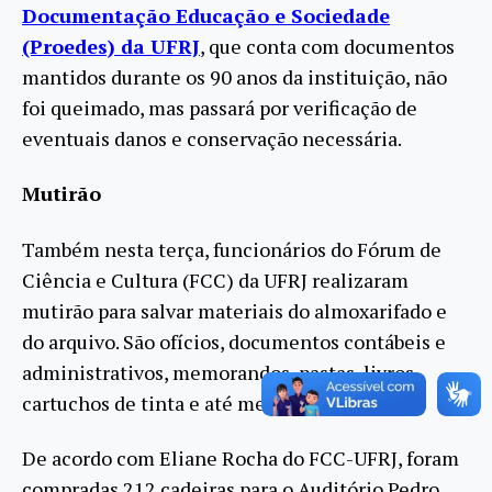
Documentação Educação e Sociedade
(Proedes) da UFRJ
, que conta com documentos
mantidos durante os 90 anos da instituição, não
foi queimado, mas passará por verificação de
eventuais danos e conservação necessária.
Mutirão
Também nesta terça, funcionários do Fórum de
Ciência e Cultura (FCC) da UFRJ realizaram
mutirão para salvar materiais do almoxarifado e
do arquivo. São ofícios, documentos contábeis e
administrativos, memorandos, pastas, livros,
cartuchos de tinta e até mesmo cadeiras.
De acordo com Eliane Rocha do FCC-UFRJ, foram
compradas 212 cadeiras para o Auditório Pedro