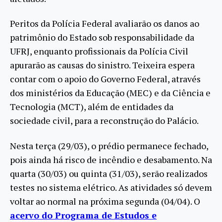
Peritos da Polícia Federal avaliarão os danos ao
patrimônio do Estado sob responsabilidade da
UFRJ, enquanto profissionais da Polícia Civil
apurarão as causas do sinistro. Teixeira espera
contar com o apoio do Governo Federal, através
dos ministérios da Educação (MEC) e da Ciência e
Tecnologia (MCT), além de entidades da
sociedade civil, para a reconstrução do Palácio.
Nesta terça (29/03), o prédio permanece fechado,
pois ainda há risco de incêndio e desabamento. Na
quarta (30/03) ou quinta (31/03), serão realizados
testes no sistema elétrico. As atividades só devem
voltar ao normal na próxima segunda (04/04). O
acervo do Programa de Estudos e