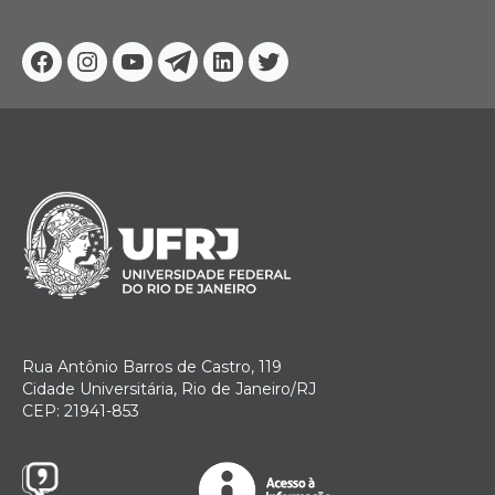
Facebook
Instagram
Youtube
Telegram
Linkedin
Twitter
Rua Antônio Barros de Castro, 119
Cidade Universitária, Rio de Janeiro/RJ
CEP: 21941-853