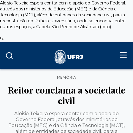
Aloisio Teixeira espera contar com o apoio do Governo Federal,
através dos ministérios da Educação (MEC) e da Ciência e
Tecnologia (MCT), além de entidades da sociedade civil, para a
reconstrução do Palácio Universitário, onde se encontra, entre
outros espaços, a Capela São Pedro de Alcântara (foto).
">
Categorias
MEMÓRIA
Reitor conclama a sociedade
civil
Aloisio Teixeira espera contar com o apoio do
Governo Federal, através dos ministérios da
Educação (MEC) e da Ciência e Tecnologia (MCT),
além de entidades da sociedade civil, para a