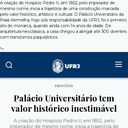
A criação do Hospício Pedro II, em 1852, pelo imperador de
mesmo nome, inicia a trajetória de uma construção marcada
pelo valor histórico, artístico e cultural. O Palácio Universitário da
Praia Vermelha, hoje sob responsabilidade da UFRJ, foi o primeiro
ato do monarca, quando ainda com 14 anos de idade. De
arquitetura neoclássica, a casa chegou a abrigar até 300 doentes
com transtornos psiquiátricos.
">
Categorias
MEMÓRIA
Palácio Universitário tem
valor histórico inestimável
A criação do Hospício Pedro II, em 1852, pelo
imperador de mesmo nome, inicia a trajetória de