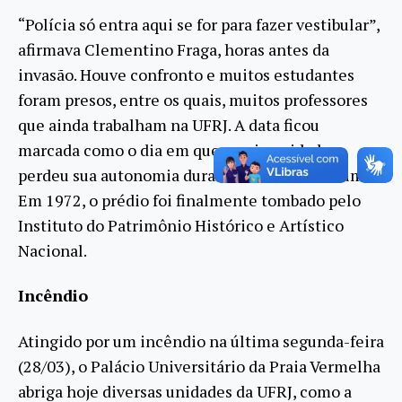
“Polícia só entra aqui se for para fazer vestibular”,
afirmava Clementino Fraga, horas antes da
invasão. Houve confronto e muitos estudantes
foram presos, entre os quais, muitos professores
que ainda trabalham na UFRJ. A data ficou
marcada como o dia em que a universidade
perdeu sua autonomia durante os anos de chumbo.
Em 1972, o prédio foi finalmente tombado pelo
Instituto do Patrimônio Histórico e Artístico
Nacional.
Incêndio
Atingido por um incêndio na última segunda-feira
(28/03), o Palácio Universitário da Praia Vermelha
abriga hoje diversas unidades da UFRJ, como a