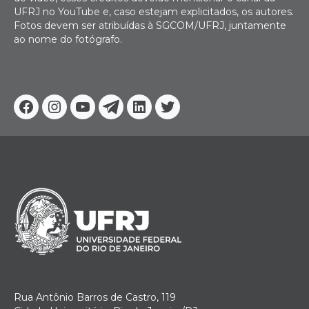
UFRJ no YouTube e, caso estejam explicitados, os autores.
Fotos devem ser atribuídas à SGCOM/UFRJ, juntamente
ao nome do fotógrafo.
Facebook
Instagram
Youtube
Telegram
Linkedin
Twitter
Rua Antônio Barros de Castro, 119